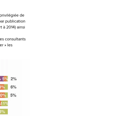
privilégiée de
ar publication
t à 2014) ainsi
les consultants
er » les