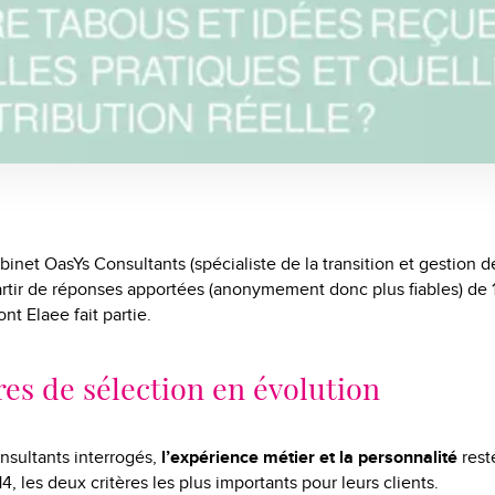
net OasYs Consultants (spécialiste de la transition et gestion de 
rtir de réponses apportées (anonymement donc plus fiables) de 
ont Elaee fait partie.
res de sélection en évolution
nsultants interrogés,
l’expérience métier et la personnalité
rest
4, les deux critères les plus importants pour leurs clients.