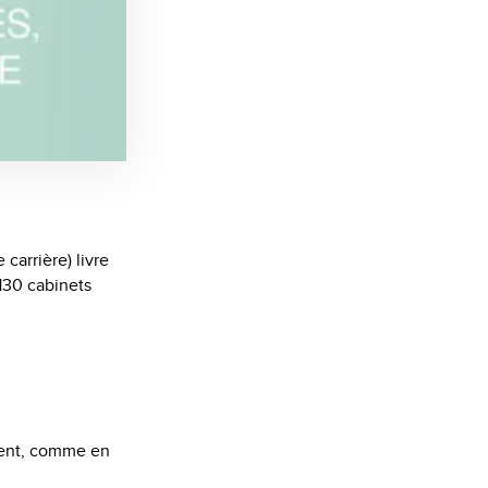
carrière) livre
130 cabinets
ent, comme en