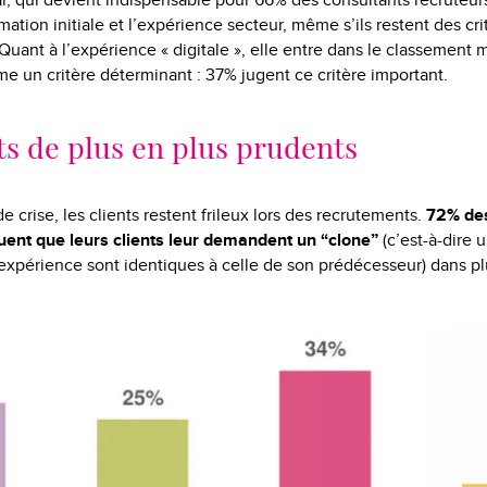
nal, qui devient indispensable pour 66% des consultants recruteur
rmation initiale et l’expérience secteur, même s’ils restent des cri
 Quant à l’expérience « digitale », elle entre dans le classement 
 un critère déterminant : 37% jugent ce critère important.
ts de plus en plus prudents
de crise, les clients restent frileux lors des recrutements.
72% de
uent que leurs clients leur demandent un “clone”
(c’est-à-dire 
l’expérience sont identiques à celle de son prédécesseur) dans p