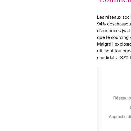
Les réseaux socia
94% deschasseur
d’annonces (webe
que le sourcing 
Malgré l’explosi
utilisent toujour
candidats : 87% 