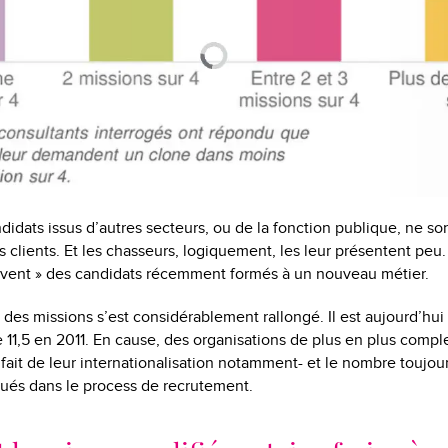
ndidats issus d’autres secteurs, ou de la fonction publique, ne so
s clients. Et les chasseurs, logiquement, les leur présentent peu.
uvent » des candidats récemment formés à un nouveau métier.
es missions s’est considérablement rallongé. Il est aujourd’hui
 11,5 en 2011. En cause, des organisations de plus en plus compl
 fait de leur internationalisation notamment- et le nombre toujou
ués dans le process de recrutement.