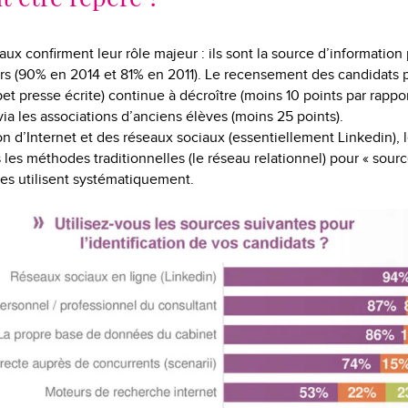
ux confirment leur rôle majeur : ils sont la source d’information 
s (90% en 2014 et 81% en 2011). Le recensement des candidats p
t presse écrite) continue à décroître (moins 10 points par rappor
via les associations d’anciens élèves (moins 25 points).
on d’Internet et des réseaux sociaux (essentiellement Linkedin), 
s les méthodes traditionnelles (le réseau relationnel) pour « sourc
les utilisent systématiquement.