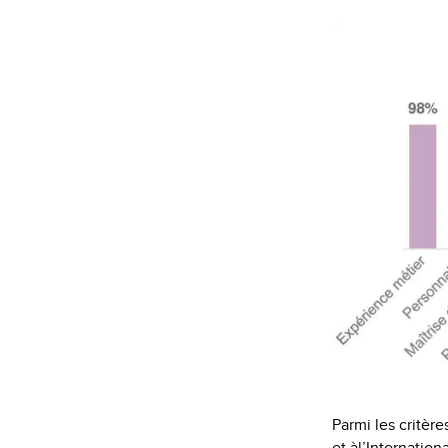
Parmi les critèr