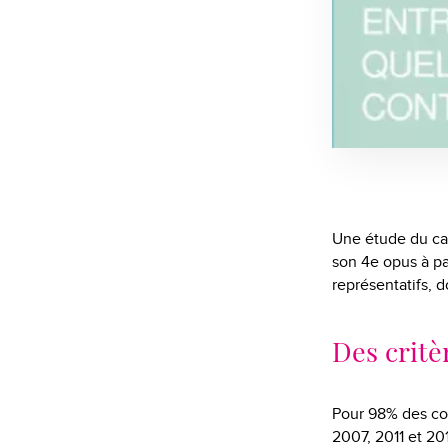
Une étude du cabi
son 4e opus à pa
représentatifs, d
Des critè
Pour 98% des co
2007, 2011 et 201