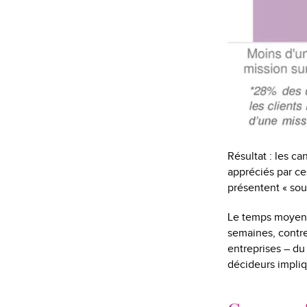
Résultat : les ca
appréciés par ce
présentent « so
Le temps moyen d
semaines, contre
entreprises – du
décideurs impliq