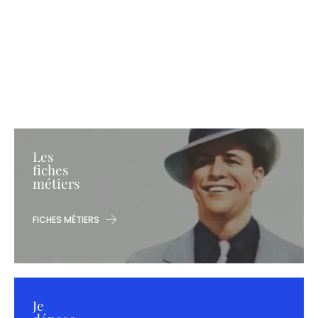
Les
fiches
métiers
FICHES MÉTIERS
Je