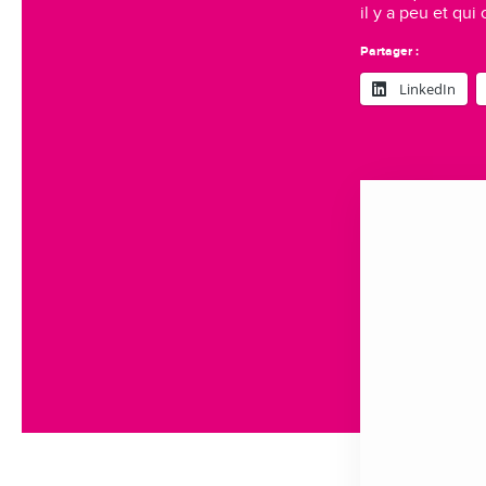
il y a peu et qu
Partager :
LinkedIn