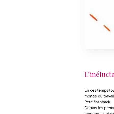
L’inéluct
En ces temps tou
monde du travail
Petit flashback.
Depuis les premi
modernes qui exe