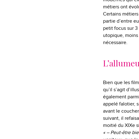
métiers ont évol
Certains métiers
partie d’entre e
petit focus sur 
utopique, moins 
nécessaire.
L’allumeu
Bien que les fil
qu’il s’agit d’ill
également parmi 
appelé falotier, 
avant le coucher
suivant, il refai
moitié du XIXe s
« – Peut-être bi