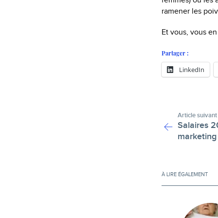
femmes) ou les a
ramener les poiv
Et vous, vous en
Partager :
LinkedIn
Article suivant
Salaires 2
marketing
À LIRE ÉGALEMENT