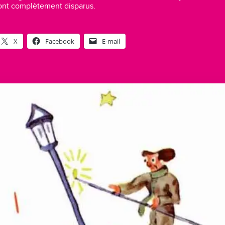
i ont complètement disparus.
X
Facebook
E-mail