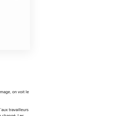
mage, on voit le
aux travailleurs
en changé. Les