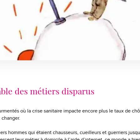
able des métiers disparus
rmentés où la crise sanitaire impacte encore plus le taux de chô
 changer.
ers hommes qui étaient chausseurs, cueilleurs et guerriers jusqu’
rcent leur métier à domicile à l’aide d’internet, ce monde a bi