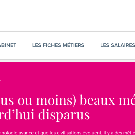
ABINET
LES FICHES MÉTIERS
LES SALAIRE
lus ou moins) beaux mé
rd’hui disparus
nologie avance et que les civilisations évoluent, il y a des métie