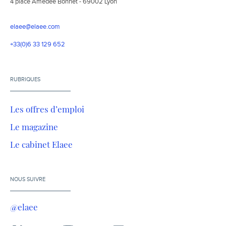
4 place Amédée Bonnet - 69002 Lyon
elaee@elaee.com
+33(0)6 33 129 652
RUBRIQUES
Les offres d’emploi
Le magazine
Le cabinet Elaee
NOUS SUIVRE
@elaee