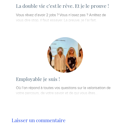
La double vie c’est le rêve. Et je le prouve !
Vous rêvez d’avoir 2 jobs ? Vous n’osez pas ? Arrêtez de
vous dire stop, il faut essayer. La preuve, je l’ai fait.
Employable je suis !
Où l'on répond à toutes vos questions sur la valorisation de
votre parcours, de votre savoir et de qui vous êtes...
Laisser un commentaire