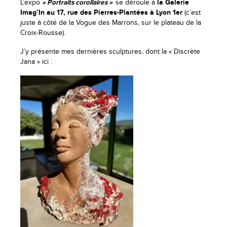
L’expo
« Portraits corollaires »
se déroule à
la Galerie
Imag’In au 17, rue des Pierres-Plantées à Lyon 1er
(c’est
juste à côté de la Vogue des Marrons, sur le plateau de la
Croix-Rousse).
J’y présente mes dernières sculptures, dont la « Discrète
Jana » ici :