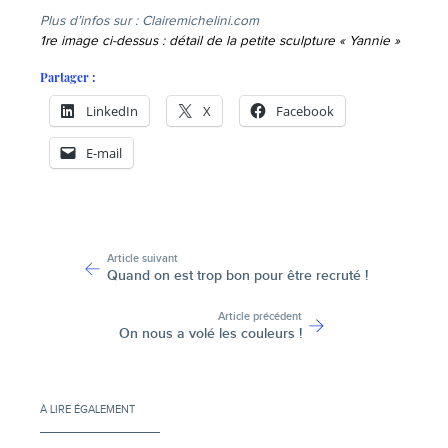
Plus d’infos sur : Clairemichelini.com
1re image ci-dessus : détail de la petite sculpture « Yannie »
Partager :
LinkedIn
X
Facebook
E-mail
-
Article suivant
Quand on est trop bon pour être recruté !
Article précédent
On nous a volé les couleurs !
À LIRE ÉGALEMENT