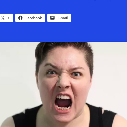
X
Facebook
E-mail