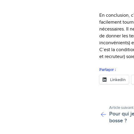
En conclusion, c
facilement tourn
nécessaires. Il n
de donner les te
inconvénients) e
C’est la conditi
et recruteur) soie
Partager :
LinkedIn
Article suivant
Pour qui j
bosse ?