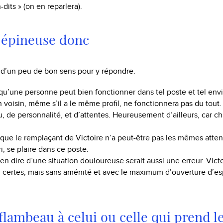
dits » (on en reparlera).
 épineuse donc
it d’un peu de bon sens pour y répondre.
t qu’une personne peut bien fonctionner dans tel poste et tel e
n voisin, même s’il a le même profil, ne fonctionnera pas du tout
, de personnalité, et d’attentes. Heureusement d’ailleurs, car c
 que le remplaçant de Victoire n’a peut-être pas les mêmes atten
ri, se plaire dans ce poste.
ien dire d’une situation douloureuse serait aussi une erreur. Vict
, certes, mais sans aménité et avec le maximum d’ouverture d’esp
 flambeau à celui ou celle qui prend l