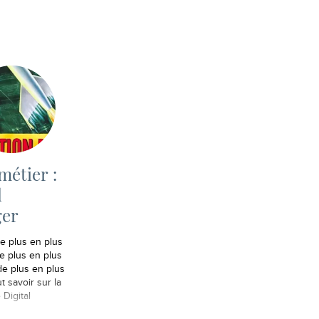
métier :
l
er
e plus en plus
e plus en plus
de plus en plus
out savoir sur la
 Digital