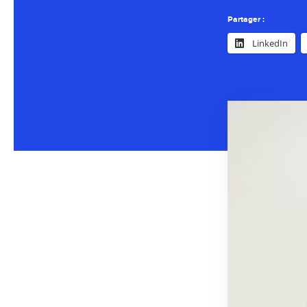
Partager :
LinkedIn