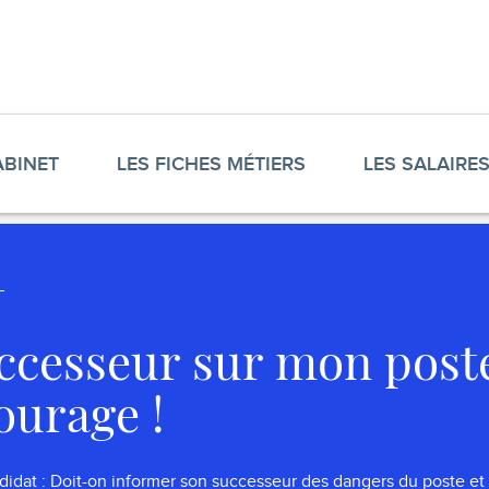
ABINET
LES FICHES MÉTIERS
LES SALAIRE
ccesseur sur mon poste
ourage !
idat : Doit-on informer son successeur des dangers du poste et d