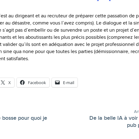
’est au dirigeant et au recruteur de préparer cette passation de p
er au désastre, comme vous l’avez compris). Le dialogue et la si
e s’agit pas d’embellir ou de survendre un poste et un projet d’entr
nants et les aboutissants les plus précis possibles (comprenez le
t valider qu’ils sont en adéquation avec le projet professionnel 
on sine qua none pour que toutes les parties (démissionnaire, re
nt satisfaites.
X
Facebook
E-mail
Ar
e bosse pour quoi je
De la belle IA à voir
-
pub 