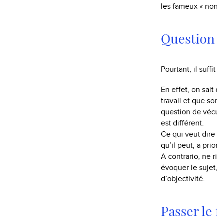
les fameux « non-
Question
Pourtant, il suff
En effet, on sai
travail et que so
question de vécu
est différent.
Ce qui veut dire
qu’il peut, a prio
A contrario, ne r
évoquer le sujet
d’objectivité.
Passer le