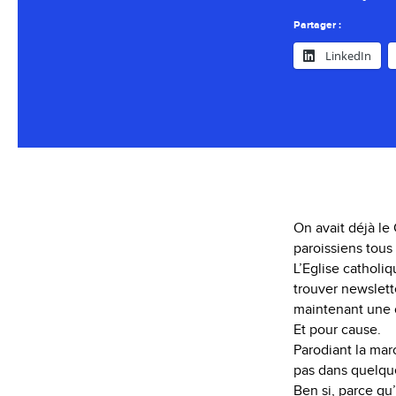
Partager :
LinkedIn
On avait déjà le
paroissiens tous
L’Eglise catholi
trouver newslett
maintenant une o
Et pour cause.
Parodiant la mar
pas dans quelque
Ben si, parce qu’