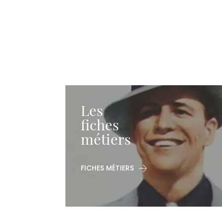
Les
fiches
métiers
FICHES MÉTIERS