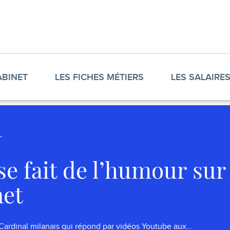
ABINET
LES FICHES MÉTIERS
LES SALAIRE
se fait de l’humour sur
net
 Cardinal milanais qui répond par vidéos Youtube aux…