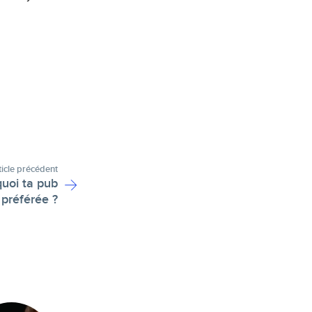
ticle précédent
quoi ta pub
préférée ?