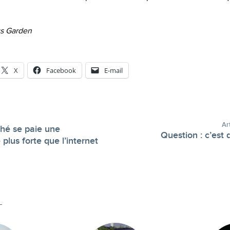
ss Garden
X
Facebook
E-mail
Ar
hé se paie une
Question : c’est 
 plus forte que l’internet
-