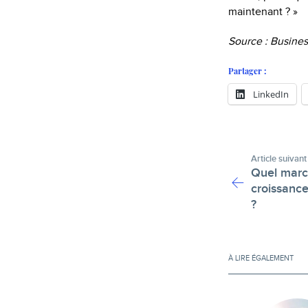
maintenant ? »
Source : Busine
Partager :
LinkedIn
Article suivant
Quel marc
croissance
?
À LIRE ÉGALEMENT