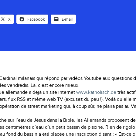
X
Facebook
E-mail
 Cardinal milanais qui répond par vidéos Youtube aux questions 
 les vendredis. Là, c’est encore mieux.
que allemande a déjà un site internet
www.katholisch.de
très acti
ers, flux RSS et même web TV (excusez du peu !). Voilà qu’elle
pération de street marketing qui, à coup sûr, ne plaira pas au Va
che sur l’eau de Jésus dans la Bible, les Allemands proposent de
s centimètres d’eau d’un petit bassin de piscine. Rien de rigolo
au fond du bassin a été placée une inscription disant : « Est-ce q