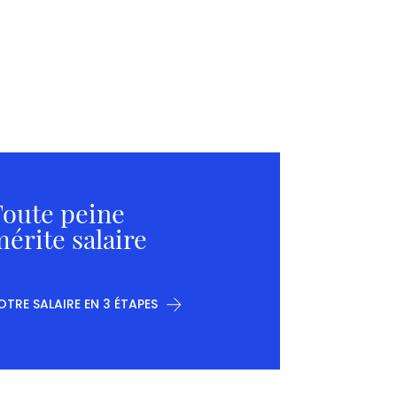
oute peine
érite salaire
OTRE SALAIRE EN 3 ÉTAPES