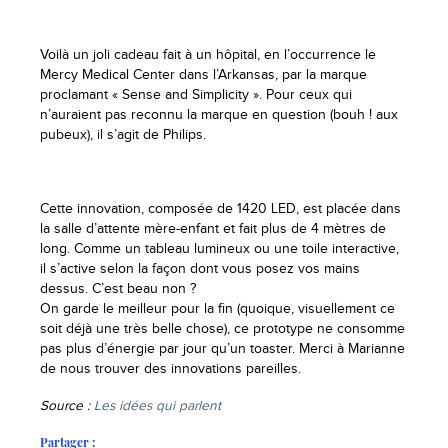
Voilà un joli cadeau fait à un hôpital, en l’occurrence le
Mercy Medical Center dans l’Arkansas, par la marque
proclamant « Sense and Simplicity ». Pour ceux qui
n’auraient pas reconnu la marque en question (bouh ! aux
pubeux), il s’agit de Philips.
Cette innovation, composée de 1420 LED, est placée dans
la salle d’attente mère-enfant et fait plus de 4 mètres de
long. Comme un tableau lumineux ou une toile interactive,
il s’active selon la façon dont vous posez vos mains
dessus. C’est beau non ?
On garde le meilleur pour la fin (quoique, visuellement ce
soit déjà une très belle chose), ce prototype ne consomme
pas plus d’énergie par jour qu’un toaster. Merci à Marianne
de nous trouver des innovations pareilles.
Source :
Les idées qui parlent
Partager :