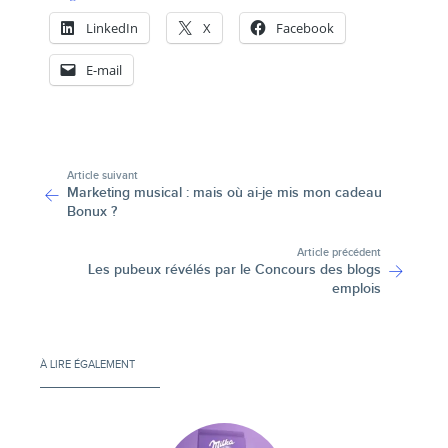
LinkedIn
X
Facebook
E-mail
-
Article suivant
Marketing musical : mais où ai-je mis mon cadeau
Bonux ?
Article précédent
Les pubeux révélés par le Concours des blogs
emplois
À LIRE ÉGALEMENT