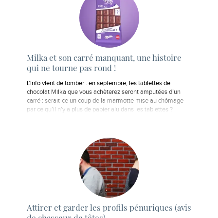
Milka et son carré manquant, une histoire
qui ne tourne pas rond !
L’info vient de tomber : en septembre, les tablettes de
chocolat Milka que vous achèterez seront amputées d’un
carré : serait-ce un coup de la marmotte mise au chômage
par ce qu’il n’y a plus de papier alu dans les tablettes ?
Attirer et garder les profils pénuriques (avis
de chasseur de têtes)