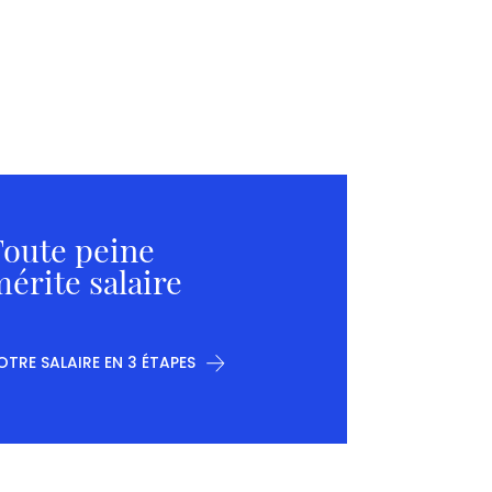
oute peine
érite salaire
OTRE SALAIRE EN 3 ÉTAPES