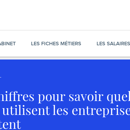
ABINET
LES FICHES MÉTIERS
LES SALAIRE
hiffres pour savoir que
 utilisent les entrepris
tent