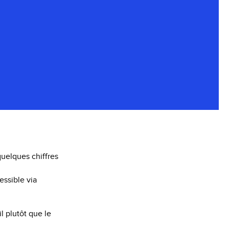
quelques chiffres
essible via
l plutôt que le