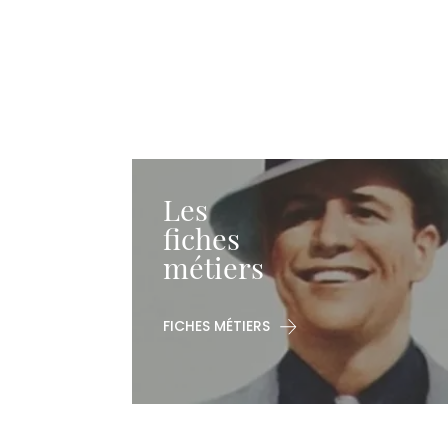
Les
fiches
métiers
FICHES MÉTIERS