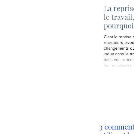
La repris
le travail,
pourquoi
C'est la reprise 
recruteurs, avec
changements que
induit dans le tra
dans vos rencon
les recruteurs).
3 commenta