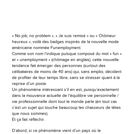
« No job, no problem », « Je suis remisé » ou « Chômeur
heureux », voilà des badges inspirés de la nouvelle mode
américaine nommée Funemployment.
Comme son nom l’indique puisque composé du mot « fun »
et « unemployment » (chômage en anglais), cette nouvelle
tendance fait émerger des personnes (surtout des
célibataires de moins de 40 ans) qui, sans emploi, décident
de profiter de leur temps libre, sans se stresser quant à la
reprise d’un poste.
Un phénomène intéressant s’il en est, puisqu’exactement
dans la mouvance actuelle de l’équilibre vie personnelle /
vie professionnelle dont tout le monde parle (en tout cas
c’est un sujet qui touche beaucoup les chasseurs de têtes
que nous sommes).
Et ça fait réfléchir.
D’abord, si ce phénomène vient d’un pays où le