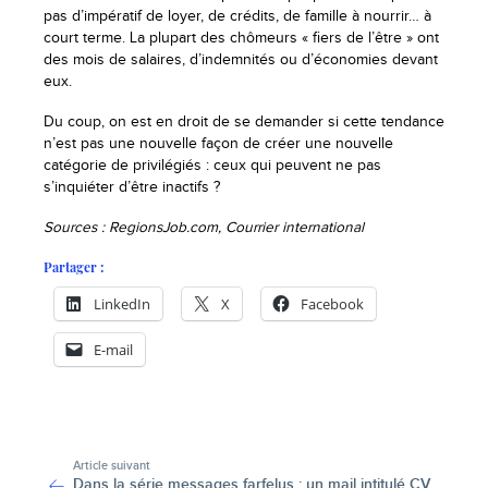
pas d’impératif de loyer, de crédits, de famille à nourrir… à
court terme. La plupart des chômeurs « fiers de l’être » ont
des mois de salaires, d’indemnités ou d’économies devant
eux.
Du coup, on est en droit de se demander si cette tendance
n’est pas une nouvelle façon de créer une nouvelle
catégorie de privilégiés : ceux qui peuvent ne pas
s’inquiéter d’être inactifs ?
Sources : RegionsJob.com, Courrier international
Partager :
LinkedIn
X
Facebook
E-mail
-
Article suivant
Dans la série messages farfelus : un mail intitulé CV