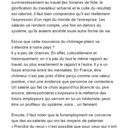
surinvestissement au travail (les horaires de folie, la
glorification du travailleur acharné et le culte du résultat)
est valorisé, il faut bien comprendre qu’il est réellement
l’expression d’un rejet du monde de l’entreprise. Les
salariés se rendent compte, une fois en-dehors du
système, qu’ils avaient annihilé toute autre forme de vie.
Est-ce que cette mouvance du chômage-plaisir va
s’étendre à notre pays ?
Il y a peu de chances. En effet, culturellement et
historiquement, on n’a pas du tout le même rapport au
travail, ou plus exactement le rapport à l’autre. Il y a un
fossé énorme entre les mentalités. En France, être
chômeur n’est pas près d’être perçu comme une valeur
positive, c’est une évidence que personne ne contestera.
Un salarié qui fait ce choix aujourd’hui (licencié ou, pire
encore, démissionnaire) s’exposera à la méfiance des
futurs employeurs qui verront en lui un hédoniste, peut-
être un profiteur du système, voire… un fainéant.
Ensuite, il faut noter que le funemployment ne concerne
que des ex-salariés qui ont les moyens de patienter.
« Prendre du recul » n’est possible que pour ceux qui n’ont