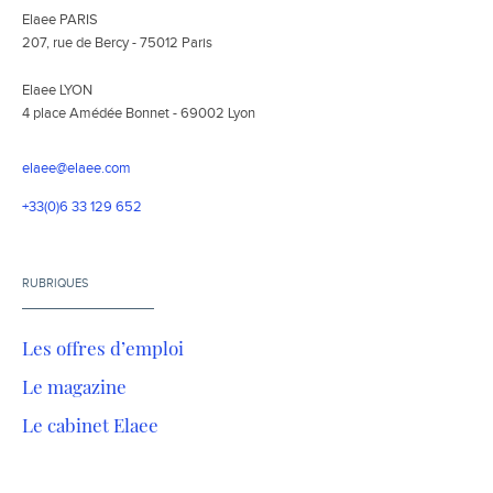
Elaee PARIS
207, rue de Bercy - 75012 Paris
Elaee LYON
4 place Amédée Bonnet - 69002 Lyon
elaee@elaee.com
+33(0)6 33 129 652
RUBRIQUES
Les offres d’emploi
Le magazine
Le cabinet Elaee