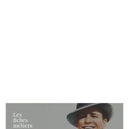
Les
fiches
métiers