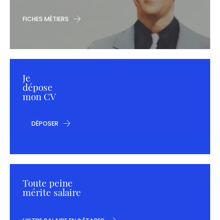
FICHES MÉTIERS
Je
dépose
mon CV
DÉPOSER
Toute peine
mérite salaire