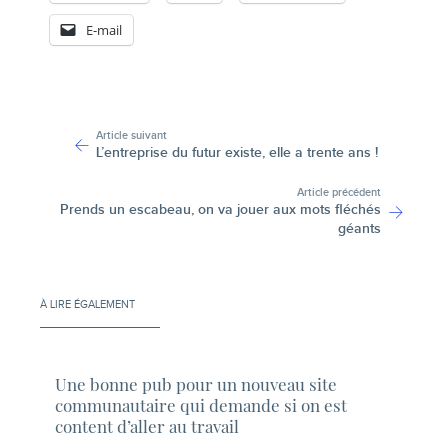
E-mail
-
Article suivant
L’entreprise du futur existe, elle a trente ans !
Article précédent
Prends un escabeau, on va jouer aux mots fléchés
géants
À LIRE ÉGALEMENT
Une bonne pub pour un nouveau site
communautaire qui demande si on est
content d’aller au travail