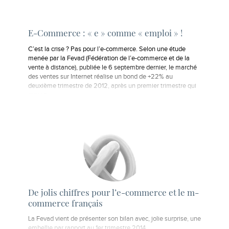
E-Commerce : « e » comme « emploi » !
C’est la crise ? Pas pour l’e-commerce. Selon une étude
menée par la Fevad (Fédération de l’e-commerce et de la
vente à distance), publiée le 6 septembre dernier, le marché
des ventes sur Internet réalise un bond de +22% au
deuxième trimestre de 2012, après un premier trimestre qui
signait…
De jolis chiffres pour l’e-commerce et le m-
commerce français
La Fevad vient de présenter son bilan avec, jolie surprise, une
embellie par rapport au 1er trimestre 2014