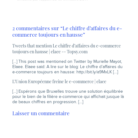
2 commentaires sur “Le chiffre d’affaires du e-
commerce toujours en hausse”
Tweets that mention Le chiffre d’affaires du e-commerce
toujours en hausse | elaee -- Topsy.com
[…] This post was mentioned on Twitter by Murielle Mayot,
Elaee. Elaee said: A lire sur le blog: Le chiffre d’affaires du
e-commerce toujours en hausse:
http://bit.ly/a9MxLK
[…]
L’Union Européenne freine le e-commerce | elaee
[…] Espérons que Bruxelles trouve une solution équilibrée
pour le bien de la filière e-commerce qui affichait jusque là
de beaux chiffres en progression. […]
Laisser un commentaire