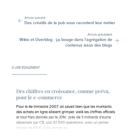
-
Article suivant
Des créatifs de la pub vous racontent leur métier
Article précédent
Wikio et Overblog : ça bouge dans l’agrégation de
contenus issus des blogs
À LIRE ÉGALEMENT
Des chiffres en croissance, comme prévu,
pour le e-commerce
Pour le 4e trimestre 2007, on savait bien que les montants
des achats en ligne allaient grimper, voilà les chiffres officiels
et tout frais donnés par le JDN : près de 3 milliards d’euros
dépensés par CB, soit 33 500 opérations, avec un panier
moyen de 88 €. Cela donne, au…