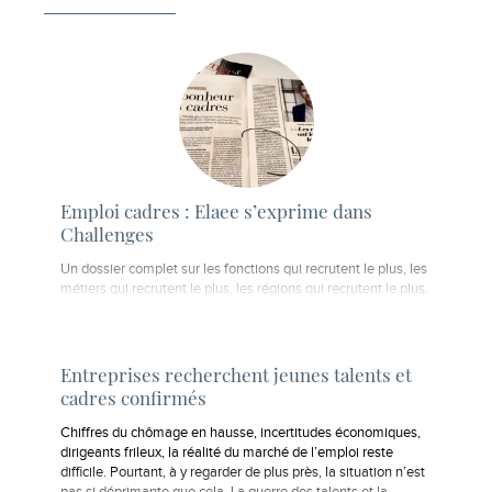
Emploi cadres : Elaee s’exprime dans
Challenges
Un dossier complet sur les fonctions qui recrutent le plus, les
métiers qui recrutent le plus, les régions qui recrutent le plus.
Entreprises recherchent jeunes talents et
cadres confirmés
Chiffres du chômage en hausse, incertitudes économiques,
dirigeants frileux, la réalité du marché de l’emploi reste
difficile. Pourtant, à y regarder de plus près, la situation n’est