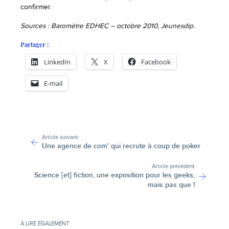
confirmer.
Sources : Baromètre EDHEC – octobre 2010, Jeunesdip.
Partager :
LinkedIn
X
Facebook
E-mail
-
Article suivant
Une agence de com' qui recrute à coup de poker
Article précédent
Science [et] fiction, une exposition pour les geeks,
mais pas que !
À LIRE ÉGALEMENT