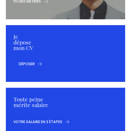
FICHES MÉTIERS
Je
dépose
mon CV
DÉPOSER
Toute peine
mérite salaire
VOTRE SALAIRE EN 3 ÉTAPES