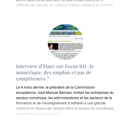
pas si déprimante que cela. La guerre des talents et la
difficulté de recruter sur certains métiers mettent en lumière
une situation paradoxale :…
Interview d’Elaee sur Focus RH : le
numérique, des emplois et pas de
compétences ?
Le 4 mars dernier, le président de la Commission
européenne, José Manuel Barroso, invitait les entreprises du
secteur numérique, les administrations et les secteurs de la
formation et de l’enseignement à adhérer à une grande
coalition en faveur de l’emploi dans le secteur du numérique,
en vue de pourvoir jusqu’à…