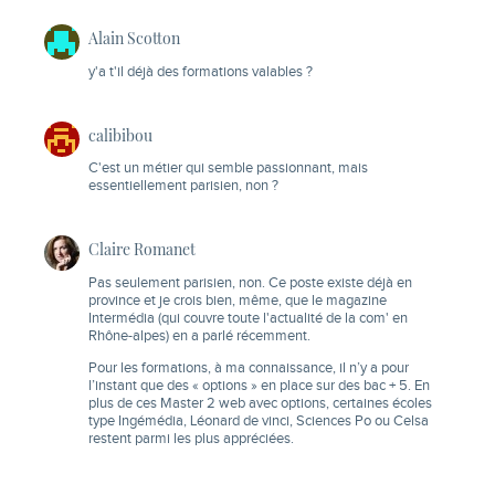
Alain Scotton
y'a t'il déjà des formations valables ?
calibibou
C'est un métier qui semble passionnant, mais
essentiellement parisien, non ?
Claire Romanet
Pas seulement parisien, non. Ce poste existe déjà en
province et je crois bien, même, que le magazine
Intermédia (qui couvre toute l'actualité de la com' en
Rhône-alpes) en a parlé récemment.
Pour les formations, à ma connaissance, il n’y a pour
l’instant que des « options » en place sur des bac + 5. En
plus de ces Master 2 web avec options, certaines écoles
type Ingémédia, Léonard de vinci, Sciences Po ou Celsa
restent parmi les plus appréciées.