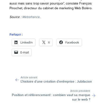
aussi mais sans trop savoir pourquoi”, constate François
Pinochet, directeur du cabinet de marketing Web Boléro.
Source :
Metrofrance
.
Partager :
LinkedIn
X
Facebook
E-mail
-
Article suivant
L’histoire d’une création d’entreprise : Jubilacion
Article précédent
Position et référencement : combien vaut sa marque
sur le web ?