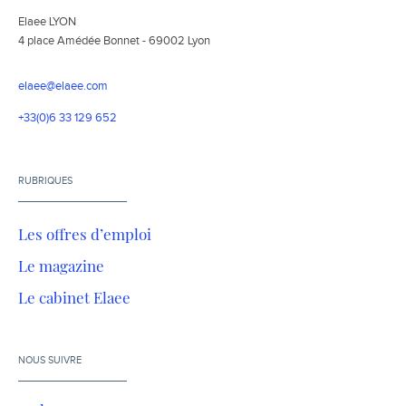
Elaee LYON
4 place Amédée Bonnet - 69002 Lyon
elaee@elaee.com
+33(0)6 33 129 652
RUBRIQUES
Les offres d’emploi
Le magazine
Le cabinet Elaee
NOUS SUIVRE