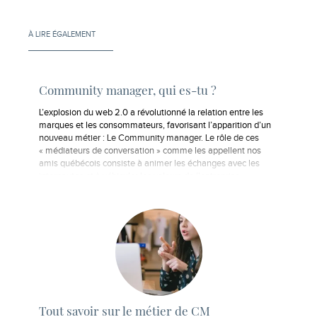
À LIRE ÉGALEMENT
Community manager, qui es-tu ?
L’explosion du web 2.0 a révolutionné la relation entre les
marques et les consommateurs, favorisant l’apparition d’un
nouveau métier : Le Community manager. Le rôle de ces
« médiateurs de conversation » comme les appellent nos
amis québécois consiste à animer les échanges avec les
internautes et à véhiculer les valeurs de l'entreprise…
Tout savoir sur le métier de CM