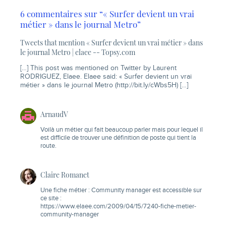
6 commentaires sur “« Surfer devient un vrai
métier » dans le journal Metro”
Tweets that mention « Surfer devient un vrai métier » dans
le journal Metro | elaee -- Topsy.com
[…] This post was mentioned on Twitter by Laurent
RODRIGUEZ, Elaee. Elaee said: « Surfer devient un vrai
métier » dans le journal Metro (
http://bit.ly/cWbs5H
) […]
ArnaudV
Voilà un métier qui fait beaucoup parler mais pour lequel il
est difficile de trouver une définition de poste qui tient la
route.
Claire Romanet
Une fiche métier : Community manager est accessible sur
ce site :
https://www.elaee.com/2009/04/15/7240-fiche-metier-
community-manager