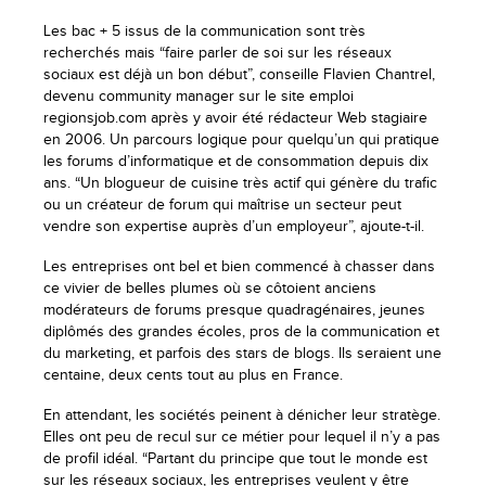
Les bac + 5 issus de la communication sont très
recherchés mais “faire parler de soi sur les réseaux
sociaux est déjà un bon début”, conseille Flavien Chantrel,
devenu community manager sur le site emploi
regionsjob.com après y avoir été rédacteur Web stagiaire
en 2006. Un parcours logique pour quelqu’un qui pratique
les forums d’informatique et de consommation depuis dix
ans. “Un blogueur de cuisine très actif qui génère du trafic
ou un créateur de forum qui maîtrise un secteur peut
vendre son expertise auprès d’un employeur”, ajoute-t-il.
Les entreprises ont bel et bien commencé à chasser dans
ce vivier de belles plumes où se côtoient anciens
modérateurs de forums presque quadragénaires, jeunes
diplômés des grandes écoles, pros de la communication et
du marketing, et parfois des stars de blogs. Ils seraient une
centaine, deux cents tout au plus en France.
En attendant, les sociétés peinent à dénicher leur stratège.
Elles ont peu de recul sur ce métier pour lequel il n’y a pas
de profil idéal. “Partant du principe que tout le monde est
sur les réseaux sociaux, les entreprises veulent y être