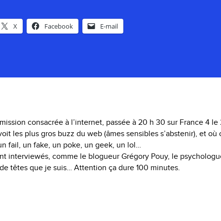
X
Facebook
E-mail
’émission consacrée à l’internet, passée à 20 h 30 sur France 4 
 voit les plus gros buzz du web (âmes sensibles s’abstenir), et où
n fail, un fake, un poke, un geek, un lol…
ont interviewés, comme le blogueur Grégory Pouy, le psychologu
de têtes que je suis… Attention ça dure 100 minutes.