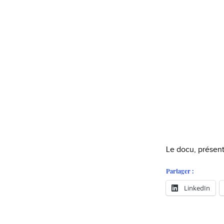
Le docu, présent
Partager :
LinkedIn