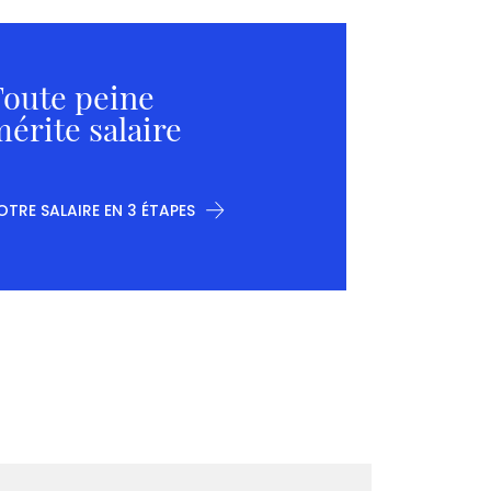
oute peine
érite salaire
OTRE SALAIRE EN 3 ÉTAPES