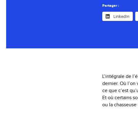
Partager :
LinkedIn
L’intégrale de l
dernier. Où l’on
ce que c’est qu’u
Et où certains s
ou la chasseuse 