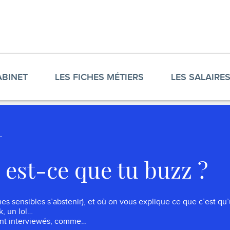
ABINET
LES FICHES MÉTIERS
LES SALAIRE
, est-ce que tu buzz ?
s sensibles s’abstenir), et où on vous explique ce que c’est qu’u
, un lol…
sont interviewés, comme…