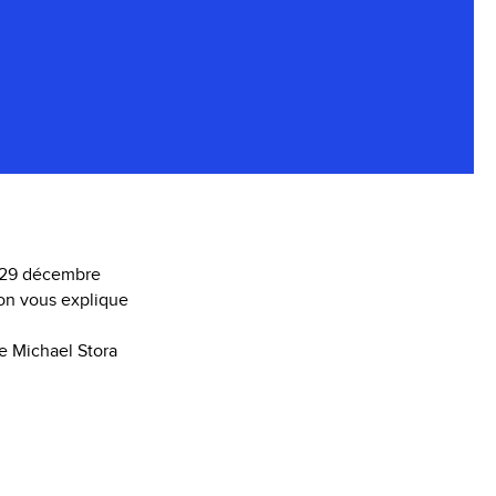
le 29 décembre
 on vous explique
e Michael Stora