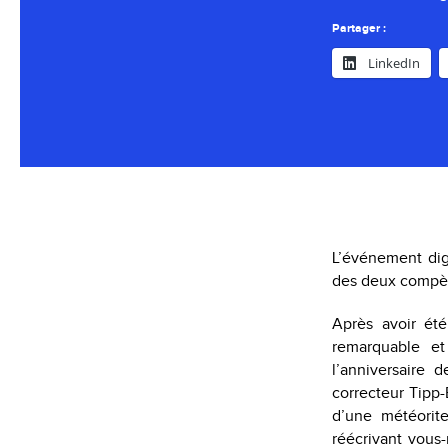
Partager :
LinkedIn
L’événement dig
des deux compère
Après avoir été
remarquable e
l’anniversaire 
correcteur Tipp-
d’une météorit
réécrivant vous