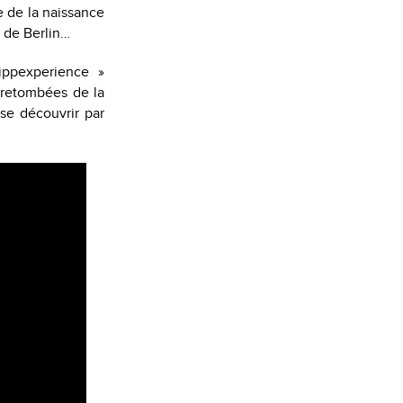
 de la naissance
 de Berlin…
ippexperience »
s retombées de la
se découvrir par