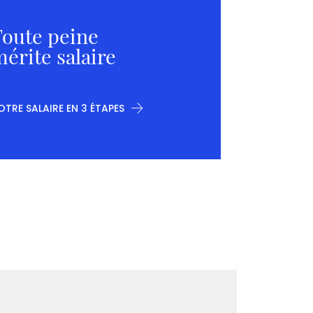
oute peine
érite salaire
OTRE SALAIRE EN 3 ÉTAPES