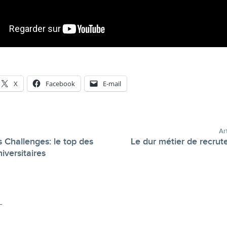
X
Facebook
E-mail
Ar
 Challenges: le top des
Le dur métier de recrute
-
iversitaires