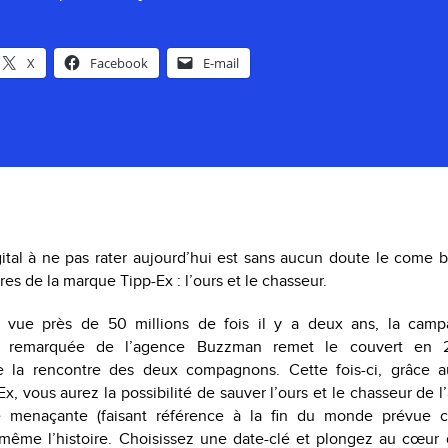
X
Facebook
E-mail
ital à ne pas rater aujourd’hui est sans aucun doute le come b
s de la marque Tipp-Ex : l’ours et le chasseur.
 vue près de 50 millions de fois il y a deux ans, la camp
t remarquée de l’agence Buzzman remet le couvert en 2
de la rencontre des deux compagnons. Cette fois-ci, grâce
Ex, vous aurez la possibilité de sauver l’ours et le chasseur de l
e menaçante (faisant référence à la fin du monde prévue c
-même l’histoire. Choisissez une date-clé et plongez au cœur 