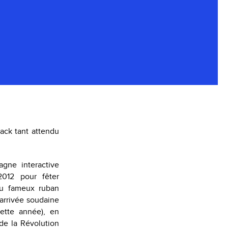
ack tant attendu
agne interactive
012 pour fêter
 au fameux ruban
’arrivée soudaine
ette année), en
de la Révolution