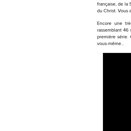
française, de l
du Christ. Vous 
Encore une trè
rassemblant 46 s
première série.
vous-même…