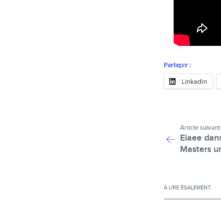
Partager :
LinkedIn
Article suivant
Elaee dans
Masters un
À LIRE ÉGALEMENT