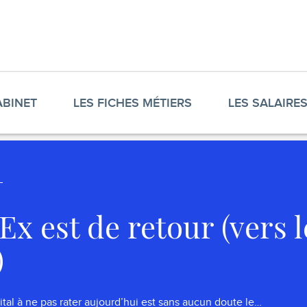
ABINET
LES FICHES MÉTIERS
LES SALAIRE
x est de retour (vers l
)
tal à ne pas rater aujourd’hui est sans aucun doute le…