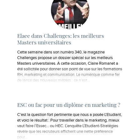
Elaee dans Challenges: les meilleurs
Masters universitaires
Cette semaine dans son numéro 340, le magazine
Challenges propose un dossier spécial sur les meilleurs
Masters universitaires. A cette occasion, Claire Romanet a
été sollicitée pour donner son point de vue sur les formations
RH, marketing et communication. Le numérique comme fer
de lance des nouveaux métiers : ce n’est…
ESC ou fac pour un diplôme en marketing ?
C'est la question fort pertinente que nous a posée L'Etudiant,
et voici le résultat : Pour travailler dans le marketing, mieux
vaut faire l’Essec… ou HEC. L’enquête L’Etudiant-Stratégies
révèle que les recruteurs affichent une nette préférence
pour...