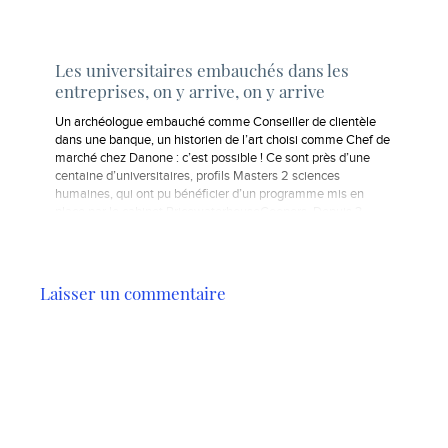
Les universitaires embauchés dans les
entreprises, on y arrive, on y arrive
Un archéologue embauché comme Conseiller de clientèle
dans une banque, un historien de l’art choisi comme Chef de
marché chez Danone : c’est possible ! Ce sont près d’une
centaine d’universitaires, profils Masters 2 sciences
humaines, qui ont pu bénéficier d’un programme mis en
place par le cabinet PricewaterhouseCoopers. Depuis 3…
Laisser un commentaire