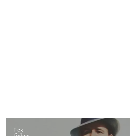
Les
fiches