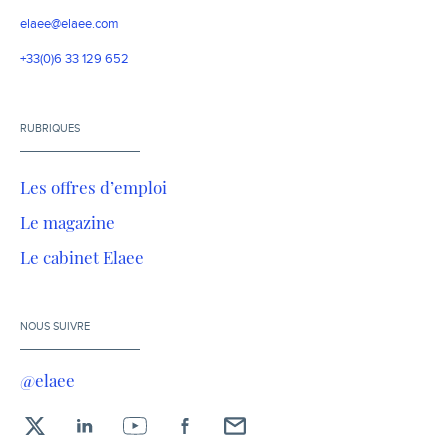
elaee@elaee.com
+33(0)6 33 129 652
RUBRIQUES
Les offres d’emploi
Le magazine
Le cabinet Elaee
NOUS SUIVRE
@elaee