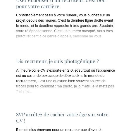
pour votre carrière
Confortablement assis à votre bureau, vous buchez sur un
projet depuis des heures. C’est la dernière ligne droite avant
le rendu, et la deadline approche à très grands pas. Soudain,
votre téléphone sonne. C’est un numéro masqué. Vous êtes
plutôt réticent à ce genre d’appels, personne ne vous
contacte en…
Dis recruteur, je suis photogénique ?
A l’heure où le CV s’exporte en 2.0, et surtout où l’apparence
est au cœur de beaucoup de débats dans le monde du
recrutement, il est une question bien souvent source de
tracas pour toi candidat : ma photo, je la mets, je la mets pas
? Et si je…
SVP arrêtez de cacher votre âge sur votre
CV !
Rien de plus énervant pour un recruteur que d’avoir à