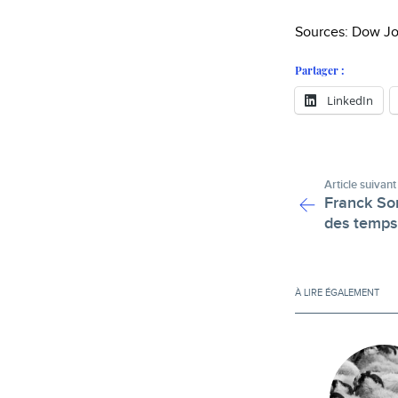
Sources: Dow J
Partager :
LinkedIn
Article suivant
Franck Sor
des temps
À LIRE ÉGALEMENT