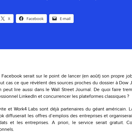
X
Facebook
E-mail
 Facebook serait sur le point de lancer (en août) son propre jo
tout cas ce que révèlent des sources proches du dossier à Dow
n peut lire aussi dans le Wall Street Journal. De quoi faire tre
ssionnel LinkedIn et concurrencer les plateformes classiques ?
te et Work4 Labs sont déjà partenaires du géant américain. La
k diffuserait les offres d’emplois des entreprises et organiserai
ats et les entreprises. A priori, le service serait gratuit. 
ionnels.