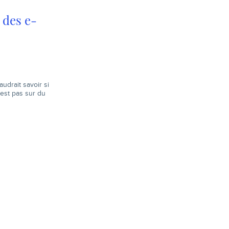
 des e-
drait savoir si
 est pas sur du