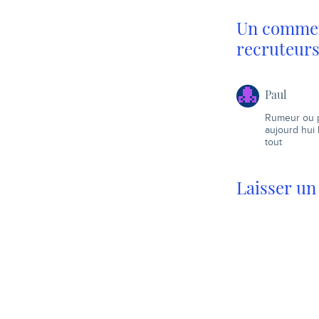
Un comment
recruteurs
Paul
Rumeur ou p
aujourd hui 
tout
Laisser u