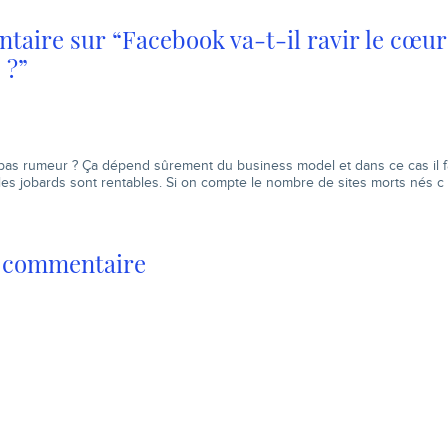
aire sur “Facebook va-t-il ravir le cœur
 ?”
as rumeur ? Ça dépend sûrement du business model et dans ce cas il fau
les jobards sont rentables. Si on compte le nombre de sites morts nés c
n commentaire