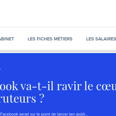
ABINET
LES FICHES MÉTIERS
LES SALAIRE
ook va-t-il ravir le cœ
ruteurs ?
 Facebook serait sur le point de lancer (en août)…