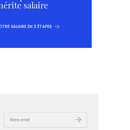
érite salaire
OTRE SALAIRE EN 3 ÉTAPES
Votre
email
S’inscrire