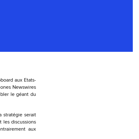
bboard aux Etats-
 Jones Newswires
mbler le géant du
 stratégie serait
t les discussions
Contrairement aux