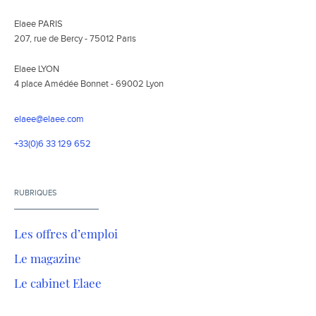
Elaee PARIS
207, rue de Bercy - 75012 Paris
Elaee LYON
4 place Amédée Bonnet - 69002 Lyon
elaee@elaee.com
+33(0)6 33 129 652
RUBRIQUES
Les offres d’emploi
Le magazine
Le cabinet Elaee