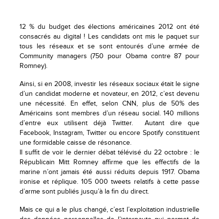
12 % du budget des élections américaines 2012 ont été
consacrés au digital ! Les candidats ont mis le paquet sur
tous les réseaux et se sont entourés d’une armée de
Community managers (750 pour Obama contre 87 pour
Romney).
Ainsi, si en 2008, investir les réseaux sociaux était le signe
d’un candidat moderne et novateur, en 2012, c’est devenu
une nécessité. En effet, selon CNN, plus de 50% des
Américains sont membres d’un réseau social. 140 millions
d’entre eux utilisent déjà Twitter. Autant dire que
Facebook, Instagram, Twitter ou encore Spotify constituent
une formidable caisse de résonance.
Il suffit de voir le dernier débat télévisé du 22 octobre : le
Républicain Mitt Romney affirme que les effectifs de la
marine n’ont jamais été aussi réduits depuis 1917. Obama
ironise et réplique. 105 000 tweets relatifs à cette passe
d’arme sont publiés jusqu’à la fin du direct.
Mais ce qui a le plus changé, c’est l’exploitation industrielle