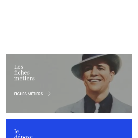
Les
fiches
métiers
FICHES MÉTIERS
Je
dépose