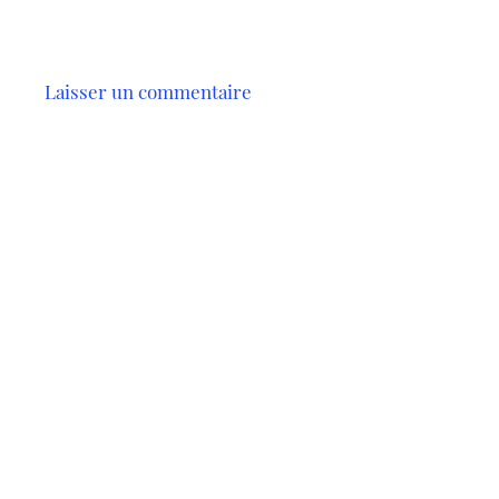
cite…
Laisser un commentaire