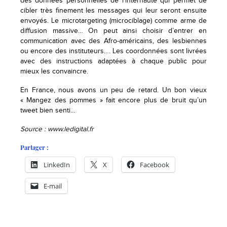
des données personnelles de l’internaute qui permet de
cibler très finement les messages qui leur seront ensuite
envoyés. Le microtargeting (microciblage) comme arme de
diffusion massive… On peut ainsi choisir d’entrer en
communication avec des Afro-américains, des lesbiennes
ou encore des instituteurs…. Les coordonnées sont livrées
avec des instructions adaptées à chaque public pour
mieux les convaincre.
En France, nous avons un peu de retard. Un bon vieux
« Mangez des pommes » fait encore plus de bruit qu’un
tweet bien senti…
Source : www.ledigital.fr
Partager :
LinkedIn
X
Facebook
E-mail