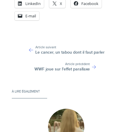
LinkedIn
X
Facebook
E-mail
-
Article suivant
Le cancer, un tabou dont il faut parler
Article précédent
WWF joue sur l'effet parallaxe
À LIRE ÉGALEMENT