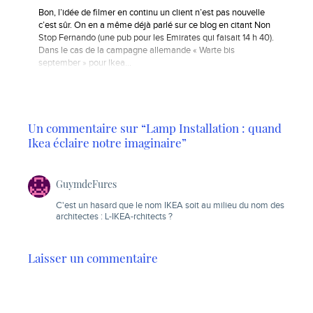
Bon, l’idée de filmer en continu un client n’est pas nouvelle
c’est sûr. On en a même déjà parlé sur ce blog en citant Non
Stop Fernando (une pub pour les Emirates qui faisait 14 h 40).
Dans le cas de la campagne allemande « Warte bis
september » pour Ikea…
Un commentaire sur “Lamp Installation : quand
Ikea éclaire notre imaginaire”
GuymdeFures
C'est un hasard que le nom IKEA soit au milieu du nom des
architectes : L-IKEA-rchitects ?
Laisser un commentaire