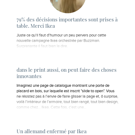
79% des décisions importantes sont prises à
table. Merci Ikea
Juste ce qu'il faut d'humour un peu pervers pour cette
nouvelle campagne Ikea orchestrée par Buzzman.
Surprenante il faut bien le dire.
dans le print aussi, on peut faire des choses
innovantes
Imaginez une page de catalogue montrant une porte de
placard en bois, sur laquelle est inscrit "slide to open". Vous
ne résistez pas à l'envie de faire glisser la page et, ô surprise,
voilà l'intérieur de l'armoire, tout bien rangé, tout bien design,
comme chez... Ikea. Cette fois, c'est une…
Un allemand enfermé par Ikea