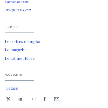
elaee@elaee.com
+33(0)6 33 129 652
RUBRIQUES
Les offres d’emploi
Le magazine
Le cabinet Elaee
NOUS SUIVRE
@elaee
X
LinkedIn
YouTube
Facebook
Envoyez-