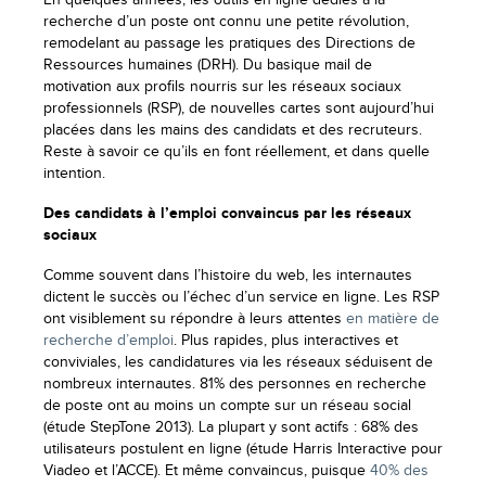
En quelques années, les outils en ligne dédiés à la
recherche d’un poste ont connu une petite révolution,
remodelant au passage les pratiques des Directions de
Ressources humaines (DRH). Du basique mail de
motivation aux profils nourris sur les réseaux sociaux
professionnels (RSP), de nouvelles cartes sont aujourd’hui
placées dans les mains des candidats et des recruteurs.
Reste à savoir ce qu’ils en font réellement, et dans quelle
intention.
Des candidats à l’emploi convaincus par les réseaux
sociaux
Comme souvent dans l’histoire du web, les internautes
dictent le succès ou l’échec d’un service en ligne. Les RSP
ont visiblement su répondre à leurs attentes
en matière de
recherche d’emploi
. Plus rapides, plus interactives et
conviviales, les candidatures via les réseaux séduisent de
nombreux internautes. 81% des personnes en recherche
de poste ont au moins un compte sur un réseau social
(étude StepTone 2013). La plupart y sont actifs : 68% des
utilisateurs postulent en ligne (étude Harris Interactive pour
Viadeo et l’ACCE). Et même convaincus, puisque
40% des