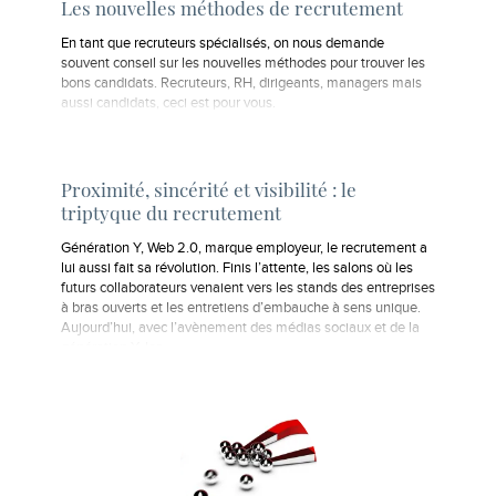
Les nouvelles méthodes de recrutement
En tant que recruteurs spécialisés, on nous demande
souvent conseil sur les nouvelles méthodes pour trouver les
bons candidats. Recruteurs, RH, dirigeants, managers mais
aussi candidats, ceci est pour vous.
Proximité, sincérité et visibilité : le
triptyque du recrutement
Génération Y, Web 2.0, marque employeur, le recrutement a
lui aussi fait sa révolution. Finis l’attente, les salons où les
futurs collaborateurs venaient vers les stands des entreprises
à bras ouverts et les entretiens d’embauche à sens unique.
Aujourd’hui, avec l’avènement des médias sociaux et de la
génération Y, les…