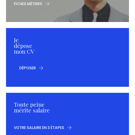
FICHES MÉTIERS
Je
dépose
mon CV
DÉPOSER
Toute peine
mérite salaire
VOTRE SALAIRE EN 3 ÉTAPES