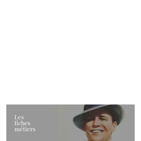
Les
fiches
métiers