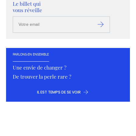
Le billet qui
vous réveille
Votre
email
S’inscrire
PARLONS-EN ENSEMBLE
Une envie de changer ?
De trouver la perle rare ?
IL EST TEMPS DE SE VOIR