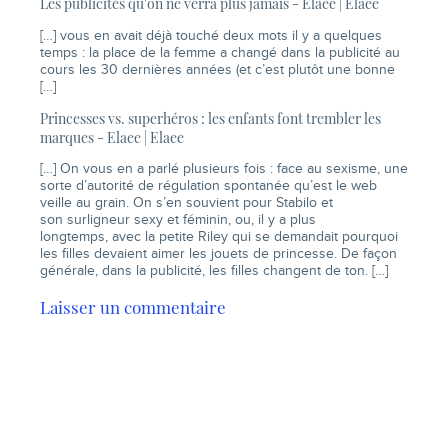
Les publicités qu'on ne verra plus jamais - Elaee | Elaee
[…] vous en avait déjà touché deux mots il y a quelques
temps : la place de la femme a changé dans la publicité au
cours les 30 dernières années (et c’est plutôt une bonne
[…]
Princesses vs. superhéros : les enfants font trembler les
marques - Elaee | Elaee
[…] On vous en a parlé plusieurs fois : face au sexisme, une
sorte d’autorité de régulation spontanée qu’est le web
veille au grain. On s’en souvient pour Stabilo et
son surligneur sexy et féminin, ou, il y a plus
longtemps, avec la petite Riley qui se demandait pourquoi
les filles devaient aimer les jouets de princesse. De façon
générale, dans la publicité, les filles changent de ton. […]
Laisser un commentaire