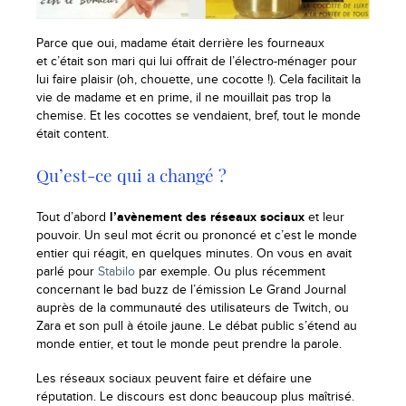
Parce que oui, madame était derrière les fourneaux
et c’était son mari qui lui offrait de l’électro-ménager pour
lui faire plaisir (oh, chouette, une cocotte !). Cela facilitait la
vie de madame et en prime, il ne mouillait pas trop la
chemise. Et les cocottes se vendaient, bref, tout le monde
était content.
Qu’est-ce qui a changé ?
Tout d’abord
l’avènement des réseaux sociaux
et leur
pouvoir. Un seul mot écrit ou prononcé et c’est le monde
entier qui réagit, en quelques minutes. On vous en avait
parlé pour
Stabilo
par exemple. Ou plus récemment
concernant le bad buzz de l’émission Le Grand Journal
auprès de la communauté des utilisateurs de Twitch, ou
Zara et son pull à étoile jaune. Le débat public s’étend au
monde entier, et tout le monde peut prendre la parole.
Les réseaux sociaux peuvent faire et défaire une
réputation. Le discours est donc beaucoup plus maîtrisé.