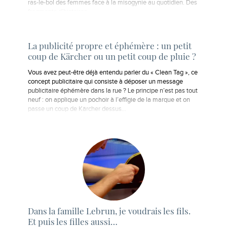
ras-le-bol des femmes face à la misogynie au quotidien. Des
fragments d’histoires…
La publicité propre et éphémère : un petit
coup de Kärcher ou un petit coup de pluie ?
Vous avez peut-être déjà entendu parler du « Clean Tag », ce
concept publicitaire qui consiste à déposer un message
publicitaire éphémère dans la rue ? Le principe n’est pas tout
neuf : on applique un pochoir à l’effigie de la marque et on
passe un coup de Kärcher dessus…
Dans la famille Lebrun, je voudrais les fils.
Et puis les filles aussi…