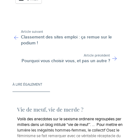
-
Article suivant
Classement des sites emploi : ça remue sur le
podium !
Article précédent
Pourquoi vous choisir vous, et pas un autre ?
À LIRE ÉGALEMENT
Vie de meuf, vie de merde ?
Voilà des anecdotes sur le sexisme ordinaire regroupées par
milliers dans un blog intitulé “vie de meuf”. … Pour mettre en
lumière les inégalités hommes-femmes, le collectif Osez le
féminisme se fait remarquer avec ce véritable réceptacle du