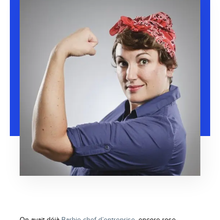
On avait déjà
Barbie chef d’entreprise
, encore rose