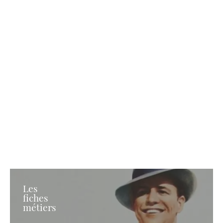
Les
fiches
métiers