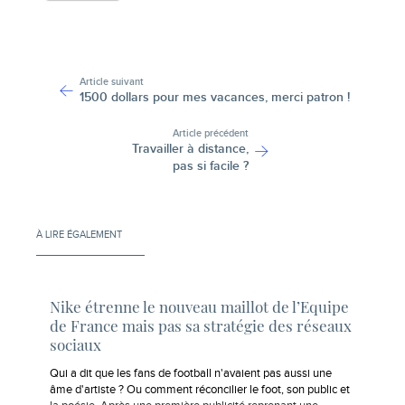
-
Article suivant
1500 dollars pour mes vacances, merci patron !
Article précédent
Travailler à distance,
pas si facile ?
À LIRE ÉGALEMENT
Nike étrenne le nouveau maillot de l’Equipe
de France mais pas sa stratégie des réseaux
sociaux
Qui a dit que les fans de football n'avaient pas aussi une
âme d'artiste ? Ou comment réconcilier le foot, son public et