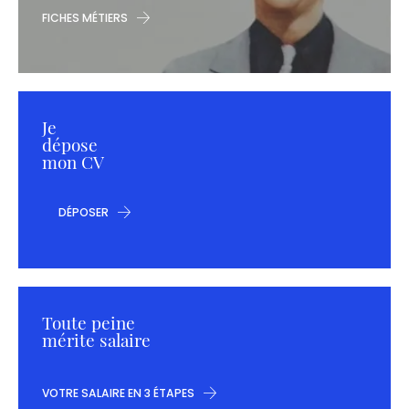
FICHES MÉTIERS
Je
dépose
mon CV
DÉPOSER
Toute peine
mérite salaire
VOTRE SALAIRE EN 3 ÉTAPES