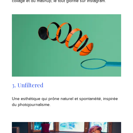
collage et du mashup, le tout glorifié sur Instagram.
3. Unfiltered
Une esthétique qui prône naturel et spontanéité, inspirée
du photojournalisme.