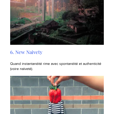
6. New Naivety
Quand instantanéité rime avec spontanéité et authenticité
(voire naïveté).