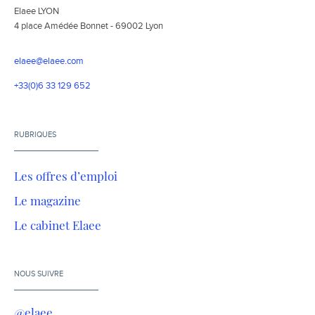
Elaee LYON
4 place Amédée Bonnet - 69002 Lyon
elaee@elaee.com
+33(0)6 33 129 652
RUBRIQUES
Les offres d’emploi
Le magazine
Le cabinet Elaee
NOUS SUIVRE
@elaee