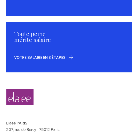
Toute peine
mérite salaire
VOTRE SALAIRE EN 3 ÉTAPES
Navigation
Elaee
secondaire
Elaee PARIS
207, rue de Bercy - 75012 Paris