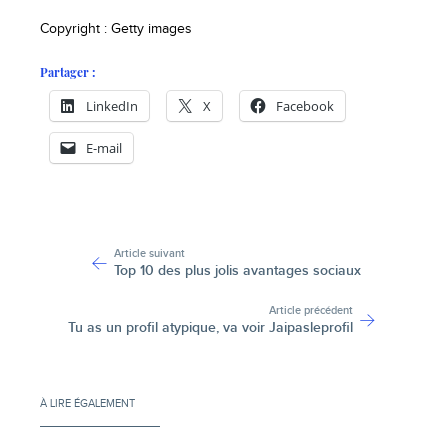
Copyright : Getty images
Partager :
LinkedIn
X
Facebook
E-mail
-
Article suivant
Top 10 des plus jolis avantages sociaux
Article précédent
Tu as un profil atypique, va voir Jaipasleprofil
À LIRE ÉGALEMENT