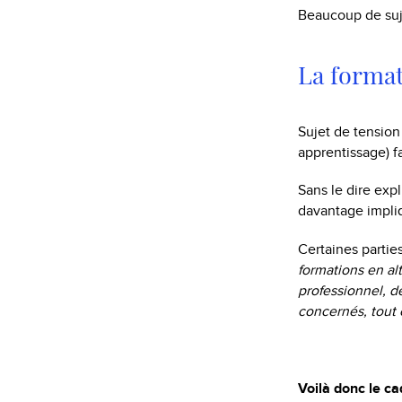
Beaucoup de suj
La format
Sujet de tension
apprentissage) fa
Sans le dire exp
davantage impliq
Certaines parties
formations en al
professionnel, d
concernés, tout 
Voilà donc le c