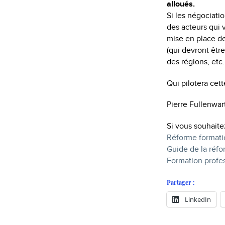
alloués.
Si les négociati
des acteurs qui 
mise en place de
(qui devront être
des régions, etc.
Qui pilotera cet
Pierre Fullenwar
Si vous souhaite
Réforme formati
Guide de la réf
Formation profes
Partager :
LinkedIn