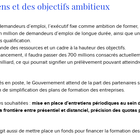
s et des objectifs ambitieux
emandeurs d’emploi, l’exécutif fixe comme ambition de former,
n million de demandeurs d’emploi de longue durée, ainsi que un
s qualification.
de des ressources et un cadre à la hauteur des objectifs.
inancement, il faudra passer des 700 millions consacrés actuelle
milliard, ce qui pourrait signifier un prélèvement pouvant atteind
és en poste, le Gouvernement attend de la part des partenaires 
 de simplification des plans de formation des entreprises.
es souhaitées :
mise en place d’entretiens périodiques au sein 
la frontière entre présentiel et distanciel, précision des quotas 
s’agit aussi de mettre place un fonds pour financer la formation de