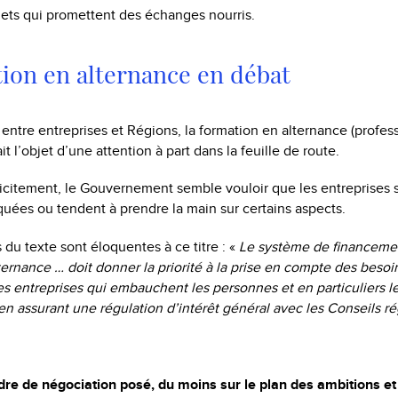
ets qui promettent des échanges nourris.
ion en alternance en débat
 entre entreprises et Régions, la formation en alternance (profes
it l’objet d’une attention à part dans la feuille de route.
licitement, le Gouvernement semble vouloir que les entreprises 
uées ou tendent à prendre la main sur certains aspects.
 du texte sont éloquentes à ce titre : «
Le système de financeme
ternance … doit donner la priorité à la prise en compte des bes
es entreprises qui embauchent les personnes et en particuliers l
en assurant une régulation d’intérêt général avec les Conseils 
adre de négociation posé, du moins sur le plan des ambitions 