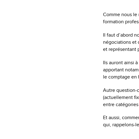
Comme nous le 
formation profes
Il faut d’abord 
négociations et 
et représentant 
Ils auront ainsi
apportant notam
le comptage en h
Autre question-cl
(actuellement fix
entre catégories
Et aussi, commen
qui, rappelons-l