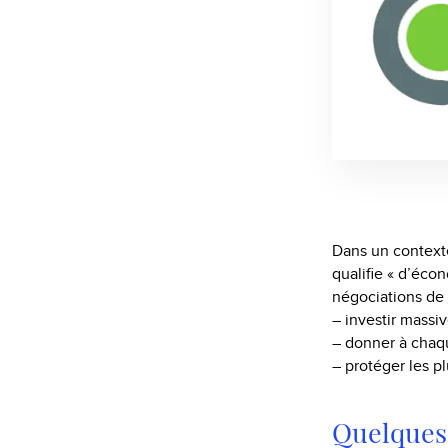
Dans un context
qualifie « d’écon
négociations de 
– investir mass
– donner à chaqu
– protéger les p
Quelques 