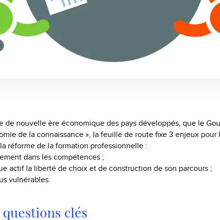
e de nouvelle ère économique des pays développés, que le G
omie de la connaissance », la feuille de route fixe 3 enjeux pour 
la réforme de la formation professionnelle :
ivement dans les compétences ;
e actif la liberté de choix et de construction de son parcours ;
lus vulnérables.
questions clés