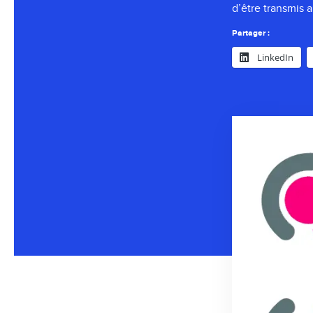
d’être transmis 
Partager :
LinkedIn