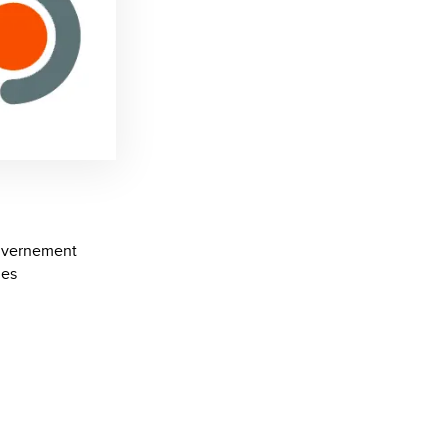
ouvernement
les