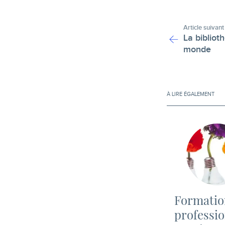
Article suivant
La bibliot
monde
À LIRE ÉGALEMENT
Formatio
professio