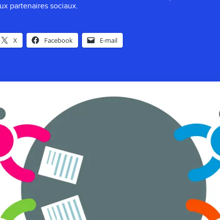
aux partenaires sociaux.
X
Facebook
E-mail