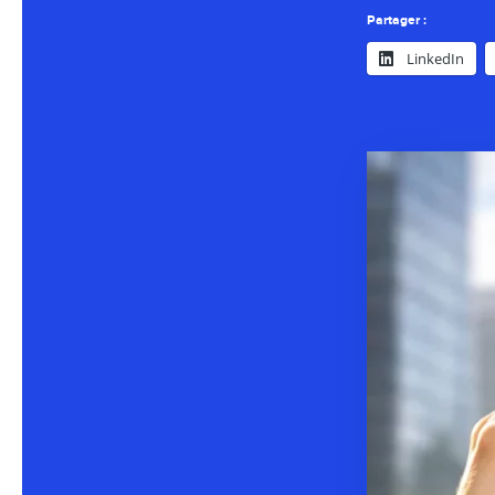
Partager :
LinkedIn