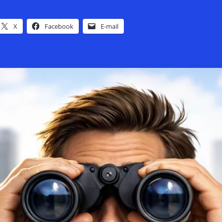
X
Facebook
E-mail