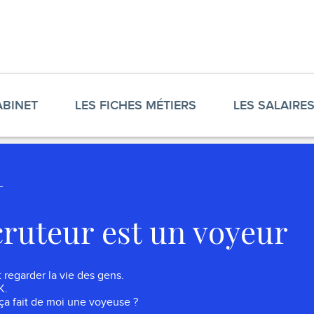
ABINET
LES FICHES MÉTIERS
LES SALAIRE
cruteur est un voyeur
 regarder la vie des gens.
K.
ça fait de moi une voyeuse ?