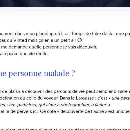
oment dans mon planning où il est temps de faire défiler une pa
pas du Vinted mais ça en a un petit air 😉
e me demande quelle personne je vais découvrir.
am parce que vie réelle.
une personne malade ?
de plaisir à découvrir des parcours de vie peut sembler bizarre 
définition du celle du voyeur. Dans le Larousse : c’est
« une pers
es, sans participer, qui aime à photographier, à filmer. »
el ni de pervers ici. Ce côté « découverte de l’autre » est uniq