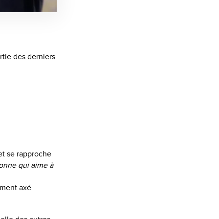
rtie des derniers
et se rapproche
onne qui aime à
uement axé