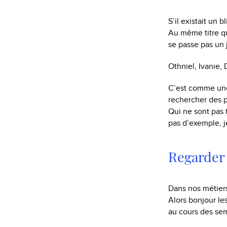
S’il existait un 
Au même titre qu
se passe pas un 
Othniel, Ivanie,
C’est comme une
rechercher des 
Qui ne sont pas 
pas d’exemple, 
Regarder 
Dans nos métiers
Alors bonjour les
au cours des sem