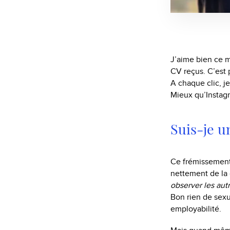
J’aime bien ce m
CV reçus. C’est 
A chaque clic, j
Mieux qu’Instagr
Suis-je 
Ce frémissement 
nettement de la 
observer les autr
Bon rien de sexu
employabilité.