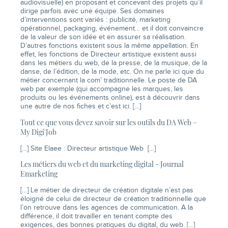
audiovisuelle) en proposant et concevant des projets qu’il
dirige parfois avec une équipe. Ses domaines
d’interventions sont variés : publicité, marketing
opérationnel, packaging, événement… et il doit convaincre
de la valeur de son idée et en assurer sa réalisation.
D’autres fonctions existent sous la même appellation. En
effet, les fonctions de Directeur artistique existent aussi
dans les métiers du web, de la presse, de la musique, de la
danse, de l’édition, de la mode, etc. On ne parle ici que du
métier concernant la com’ traditionnelle. Le poste de DA
web par exemple (qui accompagne les marques, les
produits ou les événements online), est à découvrir dans
une autre de nos fiches et c’est ici. […]
Tout ce que vous devez savoir sur les outils du DA Web –
My Digi'Job
[…] Site Elaee : Directeur artistique Web […]
Les métiers du web et du marketing digital - Journal
Emarketing
[…] Le métier de directeur de création digitale n’est pas
éloigné de celui de directeur de création traditionnelle que
l’on retrouve dans les agences de communication. A la
différence, il doit travailler en tenant compte des
exigences, des bonnes pratiques du digital, du web. […]