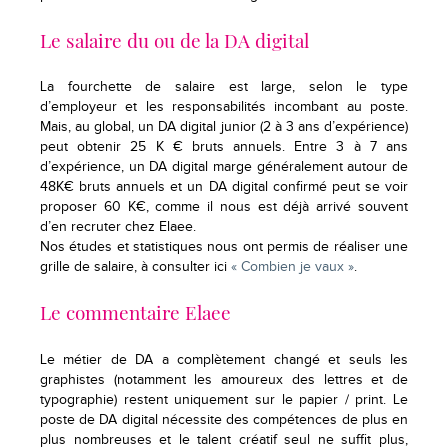
Le salaire du ou de la DA digital
La fourchette de salaire est large, selon le type
d’employeur et les responsabilités incombant au poste.
Mais, au global, un DA digital junior (2 à 3 ans d’expérience)
peut obtenir 25 K € bruts annuels. Entre 3 à 7 ans
d’expérience, un DA digital marge généralement autour de
48K€ bruts annuels et un DA digital confirmé peut se voir
proposer 60 K€, comme il nous est déjà arrivé souvent
d’en recruter chez Elaee.
Nos études et statistiques nous ont permis de réaliser une
grille de salaire, à consulter ici
« Combien je vaux »
.
Le commentaire Elaee
Le métier de DA a complètement changé et seuls les
graphistes (notamment les amoureux des lettres et de
typographie) restent uniquement sur le papier / print. Le
poste de DA digital nécessite des compétences de plus en
plus nombreuses et le talent créatif seul ne suffit plus,