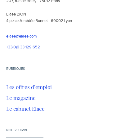
207, rue de Bercy - 75012 Paris
Elaee LYON
4 place Amédée Bonnet - 69002 Lyon
elaee@elaee.com
+33(0)6 33 129 652
RUBRIQUES
Les offres d’emploi
Le magazine
Le cabinet Elaee
NOUS SUIVRE