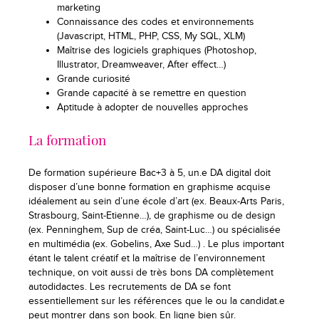
marketing
Connaissance des codes et environnements
(Javascript, HTML, PHP, CSS, My SQL, XLM)
Maîtrise des logiciels graphiques (Photoshop,
Illustrator, Dreamweaver, After effect…)
Grande curiosité
Grande capacité à se remettre en question
Aptitude à adopter de nouvelles approches
La formation
De formation supérieure Bac+3 à 5, un.e DA digital doit
disposer d’une bonne formation en graphisme acquise
idéalement au sein d’une école d’art (ex. Beaux-Arts Paris,
Strasbourg, Saint-Etienne…), de graphisme ou de design
(ex. Penninghem, Sup de créa, Saint-Luc…) ou spécialisée
en multimédia (ex. Gobelins, Axe Sud…) . Le plus important
étant le talent créatif et la maîtrise de l’environnement
technique, on voit aussi de très bons DA complètement
autodidactes. Les recrutements de DA se font
essentiellement sur les références que le ou la candidat.e
peut montrer dans son book. En ligne bien sûr.