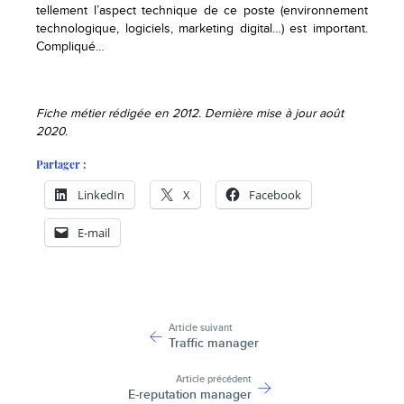
tellement l’aspect technique de ce poste (environnement
technologique, logiciels, marketing digital…) est important.
Compliqué…
Fiche métier rédigée en 2012. Dernière mise à jour août
2020.
Partager :
LinkedIn
X
Facebook
E-mail
-
Article suivant
Traffic manager
Article précédent
E-reputation manager