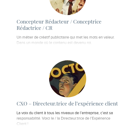
Concepteur Rédacteur / Conceptrice
Rédactrice / CR
Un métier de créatif publicitaire qui met les mots en valeur.
Dans un monde où le contenu est devenu roi.
CXO – Directeur.trice de l’expérience client
La voix du client à tous les niveaux de l’entreprise, c’est sa
responsabilité. Voici le / la Directeur.trice de l’Expérience
Client !