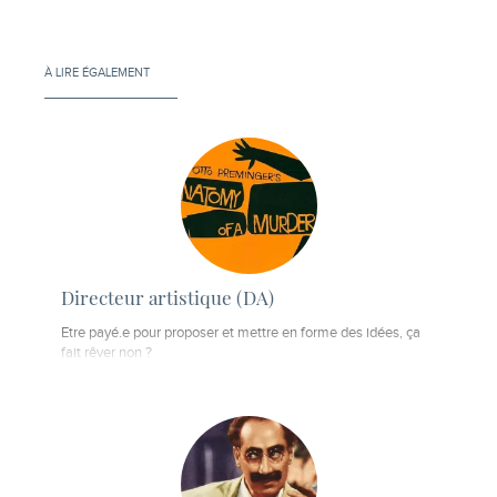
À LIRE ÉGALEMENT
Directeur artistique (DA)
Etre payé.e pour proposer et mettre en forme des idées, ça
fait rêver non ?