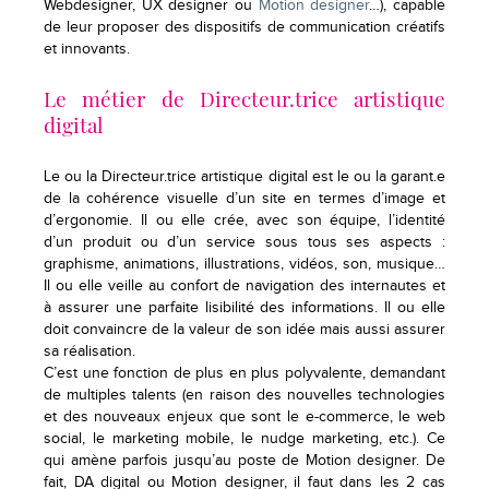
Webdesigner, UX designer ou
Motion designer
…), capable
de leur proposer des dispositifs de communication créatifs
et innovants.
Le métier de Directeur.trice artistique
digital
Le ou la Directeur.trice artistique digital est le ou la garant.e
de la cohérence visuelle d’un site en termes d’image et
d’ergonomie. Il ou elle crée, avec son équipe, l’identité
d’un produit ou d’un service sous tous ses aspects :
graphisme, animations, illustrations, vidéos, son, musique…
Il ou elle veille au confort de navigation des internautes et
à assurer une parfaite lisibilité des informations. Il ou elle
doit convaincre de la valeur de son idée mais aussi assurer
sa réalisation.
C’est une fonction de plus en plus polyvalente, demandant
de multiples talents (en raison des nouvelles technologies
et des nouveaux enjeux que sont le e-commerce, le web
social, le marketing mobile, le nudge marketing, etc.). Ce
qui amène parfois jusqu’au poste de Motion designer. De
fait, DA digital ou Motion designer, il faut dans les 2 cas