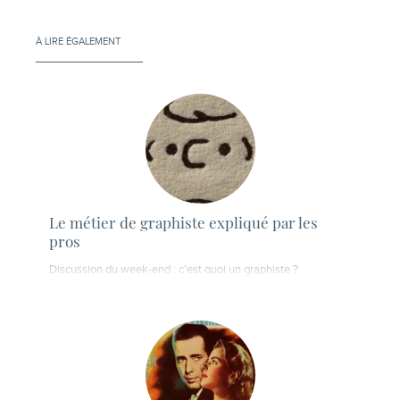
À LIRE ÉGALEMENT
Le métier de graphiste expliqué par les
pros
Discussion du week-end : c'est quoi un graphiste ?