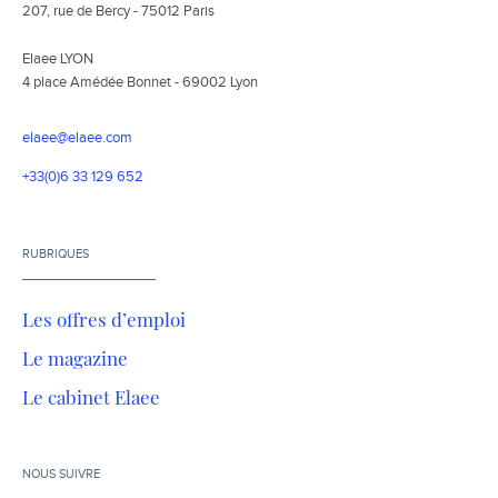
207, rue de Bercy - 75012 Paris
Elaee LYON
4 place Amédée Bonnet - 69002 Lyon
elaee@elaee.com
+33(0)6 33 129 652
RUBRIQUES
Les offres d’emploi
Le magazine
Le cabinet Elaee
NOUS SUIVRE