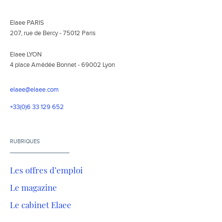
Elaee PARIS
207, rue de Bercy - 75012 Paris
Elaee LYON
4 place Amédée Bonnet - 69002 Lyon
elaee@elaee.com
+33(0)6 33 129 652
RUBRIQUES
Les offres d’emploi
Le magazine
Le cabinet Elaee