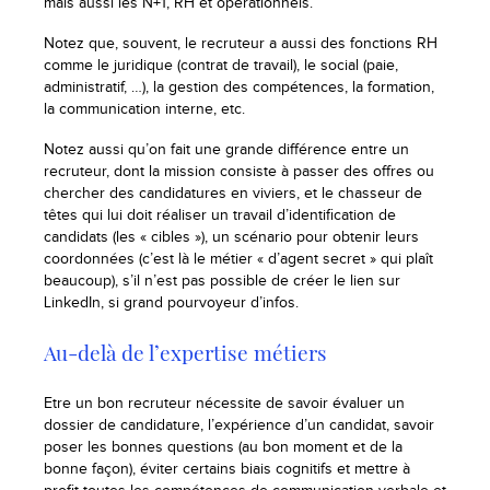
mais aussi les N+1, RH et opérationnels.
Notez que, souvent, le recruteur a aussi des fonctions RH
comme le juridique (contrat de travail), le social (paie,
administratif, …), la gestion des compétences, la formation,
la communication interne, etc.
Notez aussi qu’on fait une grande différence entre un
recruteur, dont la mission consiste à passer des offres ou
chercher des candidatures en viviers, et le chasseur de
têtes qui lui doit réaliser un travail d’identification de
candidats (les « cibles »), un scénario pour obtenir leurs
coordonnées (c’est là le métier « d’agent secret » qui plaît
beaucoup), s’il n’est pas possible de créer le lien sur
LinkedIn, si grand pourvoyeur d’infos.
Au-delà de l’expertise métiers
Etre un bon recruteur nécessite de savoir évaluer un
dossier de candidature, l’expérience d’un candidat, savoir
poser les bonnes questions (au bon moment et de la
bonne façon), éviter certains biais cognitifs et mettre à