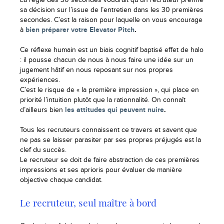
sa décision sur l’issue de l’entretien dans les 30 premières
secondes. C’est la raison pour laquelle on vous encourage
à
bien préparer votre Elevator Pitch
.
Ce réflexe humain est un biais cognitif baptisé effet de halo
: il pousse chacun de nous à nous faire une idée sur un
jugement hâtif en nous reposant sur nos propres
expériences.
C’est le risque de « la première impression », qui place en
priorité l’intuition plutôt que la rationnalité. On connaît
d’ailleurs bien
les attitudes qui peuvent nuire
.
Tous les recruteurs connaissent ce travers et savent que
ne pas se laisser parasiter par ses propres préjugés est la
clef du succès.
Le recruteur se doit de faire abstraction de ces premières
impressions et ses aprioris pour évaluer de manière
objective chaque candidat.
Le recruteur, seul maître à bord