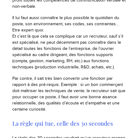
profit toutes les compétences de communication verbale et
non-verbale.
Il lui faut aussi connaître le plus possible le quotidien du
poste, son environnement, ses codes, ses contraintes…
Etre expert quoi.
Et c’est là que cela se complique car un recruteur, sauf s’il
est spécialisé, ne peut décemment pas connaître dans le
détail toutes les fonctions de l’entreprise, de l’ouvrier
spécialisé au cadre dirigeant, des fonctions supports
(compta, gestion, marketing, RH, etc.) aux fonctions
techniques (production industrielle, R&D, achats, etc.).
Par contre, il sait très bien convertir une fonction par
rapport à des pré-requis. Exemple : si un bon commerçant
doit maîtriser les techniques de vente, le recruteur sait que
pour occuper ce poste, il faut avoir une bonne aisance
relationnelle, des qualités d’écoute et d’empathie et une
certaine curiosité.
La règle qui tue, celle des 30 secondes
La règle des 30 secondes voudrait qu’un recruteur prenne