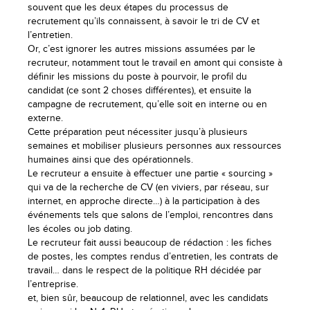
souvent que les deux étapes du processus de
recrutement qu’ils connaissent, à savoir le tri de CV et
l’entretien.
Or, c’est ignorer les autres missions assumées par le
recruteur, notamment tout le travail en amont qui consiste à
définir les missions du poste à pourvoir, le profil du
candidat (ce sont 2 choses différentes), et ensuite la
campagne de recrutement, qu’elle soit en interne ou en
externe.
Cette préparation peut nécessiter jusqu’à plusieurs
semaines et mobiliser plusieurs personnes aux ressources
humaines ainsi que des opérationnels.
Le recruteur a ensuite à effectuer une partie « sourcing »
qui va de la recherche de CV (en viviers, par réseau, sur
internet, en approche directe…) à la participation à des
événements tels que salons de l’emploi, rencontres dans
les écoles ou job dating.
Le recruteur fait aussi beaucoup de rédaction : les fiches
de postes, les comptes rendus d’entretien, les contrats de
travail… dans le respect de la politique RH décidée par
l’entreprise.
et, bien sûr, beaucoup de relationnel, avec les candidats