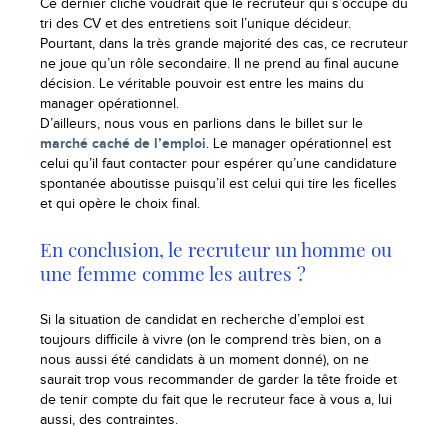
Ce dernier cliché voudrait que le recruteur qui s’occupe du
tri des CV et des entretiens soit l’unique décideur.
Pourtant, dans la très grande majorité des cas, ce recruteur
ne joue qu’un rôle secondaire. Il ne prend au final aucune
décision. Le véritable pouvoir est entre les mains du
manager opérationnel.
D’ailleurs, nous vous en parlions dans le billet sur le
marché caché de l’emploi
. Le manager opérationnel est
celui qu’il faut contacter pour espérer qu’une candidature
spontanée aboutisse puisqu’il est celui qui tire les ficelles
et qui opère le choix final.
En conclusion, le recruteur un homme ou
une femme comme les autres ?
Si la situation de candidat en recherche d’emploi est
toujours difficile à vivre (on le comprend très bien, on a
nous aussi été candidats à un moment donné), on ne
saurait trop vous recommander de garder la tête froide et
de tenir compte du fait que le recruteur face à vous a, lui
aussi, des contraintes.