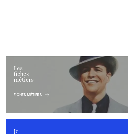
Les
fiches
métiers
FICHES MÉTIERS
Je