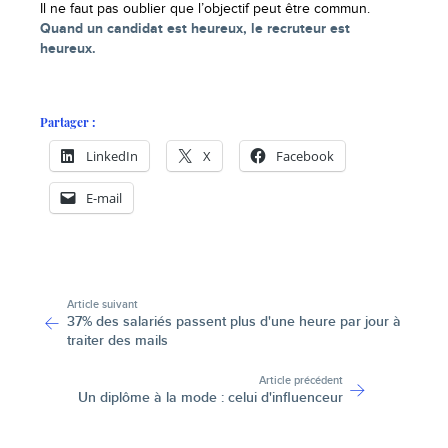
Il ne faut pas oublier que l’objectif peut être commun.
Quand un candidat est heureux, le recruteur est
heureux.
Partager :
LinkedIn
X
Facebook
E-mail
-
Article suivant
37% des salariés passent plus d'une heure par jour à
traiter des mails
Article précédent
Un diplôme à la mode : celui d'influenceur