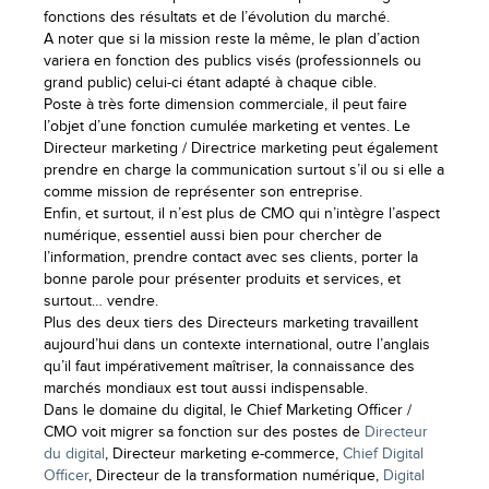
fonctions des résultats et de l’évolution du marché.
A noter que si la mission reste la même, le plan d’action
variera en fonction des publics visés (professionnels ou
grand public) celui-ci étant adapté à chaque cible.
Poste à très forte dimension commerciale, il peut faire
l’objet d’une fonction cumulée marketing et ventes. Le
Directeur marketing / Directrice marketing peut également
prendre en charge la communication surtout s’il ou si elle a
comme mission de représenter son entreprise.
Enfin, et surtout, il n’est plus de CMO qui n’intègre l’aspect
numérique, essentiel aussi bien pour chercher de
l’information, prendre contact avec ses clients, porter la
bonne parole pour présenter produits et services, et
surtout… vendre.
Plus des deux tiers des Directeurs marketing travaillent
aujourd’hui dans un contexte international, outre l’anglais
qu’il faut impérativement maîtriser, la connaissance des
marchés mondiaux est tout aussi indispensable.
Dans le domaine du digital, le Chief Marketing Officer /
CMO voit migrer sa fonction sur des postes de
Directeur
du digital
, Directeur marketing e-commerce,
Chief Digital
Officer
, Directeur de la transformation numérique,
Digital