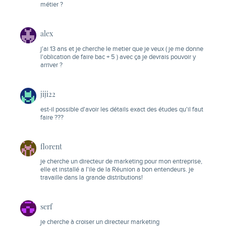
métier ?
alex
j'ai 13 ans et je cherche le metier que je veux ( je me donne
l'oblication de faire bac + 5 ) avec ça je devrais pouvoir y
arriver ?
jiji22
est-il possible d'avoir les détails exact des études qu'il faut
faire ???
florent
je cherche un directeur de marketing pour mon entreprise,
elle et installé a l'ile de la Réunion a bon entendeurs. je
travaille dans la grande distributions!
serf
je cherche à croiser un directeur marketing