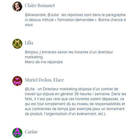
Claire Romanet
@Alexandre, @Julia : les réponses sont dans le paragraphe
ci-dessus intitulé « formation demandée ». Bonne chance à
vous
Lilia
Bonjour, j’aimerais savoir les horaires d’un directeur
marketing.
Merci de me répondre
Muriel Dedon, Elaee
@Lilia : un Directeur marketing dispose d’un contrat de
travail qui stipule en général 39 heures / semaine. Dans les
faits, il n’est pas rare que ces horaires soient dépassés, ce
qui est tout simplement dû au niveau de responsabilités et
aux contraintes de temps (par exemple pour un lancement
de produit, l’organisation d’un événement, etc.).
Carine