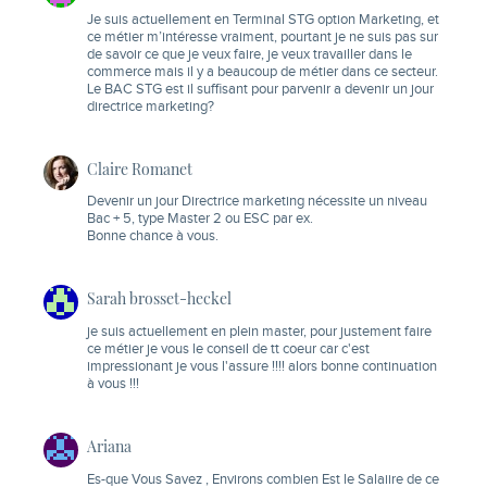
Je suis actuellement en Terminal STG option Marketing, et
ce métier m’intéresse vraiment, pourtant je ne suis pas sur
de savoir ce que je veux faire, je veux travailler dans le
commerce mais il y a beaucoup de métier dans ce secteur.
Le BAC STG est il suffisant pour parvenir a devenir un jour
directrice marketing?
Claire Romanet
Devenir un jour Directrice marketing nécessite un niveau
Bac + 5, type Master 2 ou ESC par ex.
Bonne chance à vous.
Sarah brosset-heckel
je suis actuellement en plein master, pour justement faire
ce métier je vous le conseil de tt coeur car c'est
impressionant je vous l'assure !!!! alors bonne continuation
à vous !!!
Ariana
Es-que Vous Savez , Environs combien Est le Salaiire de ce