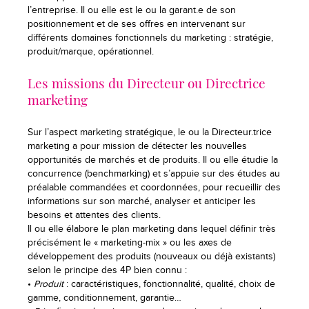
l’entreprise. Il ou elle est le ou la garant.e de son
positionnement et de ses offres en intervenant sur
différents domaines fonctionnels du marketing : stratégie,
produit/marque, opérationnel.
Les missions du Directeur ou Directrice
marketing
Sur l’aspect marketing stratégique, le ou la Directeur.trice
marketing a pour mission de détecter les nouvelles
opportunités de marchés et de produits. Il ou elle étudie la
concurrence (benchmarking) et s’appuie sur des études au
préalable commandées et coordonnées, pour recueillir des
informations sur son marché, analyser et anticiper les
besoins et attentes des clients.
Il ou elle élabore le plan marketing dans lequel définir très
précisément le « marketing-mix » ou les axes de
développement des produits (nouveaux ou déjà existants)
selon le principe des 4P bien connu :
•
Produit
: caractéristiques, fonctionnalité, qualité, choix de
gamme, conditionnement, garantie…