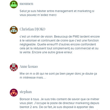
moumen
Salut je suis hésiter antre management et marketing si
vous pouvez m’aidez merci
Christian DJOKO
c’est un métier de vision. Beaucoup de PME tardent encore
à le valoriser et continuent de croire que c’est une fonction
négligeable. Quelle erreur!!!! d’autres encore confondent
cela (et la réduisent tout simplement) au commercial et ou
la vente. Encore une autre grave erreur.
Anne kouao
Mw on m a dit qui ne sont pa bien payer donc je doute ça
m intéresse mais….
stephan
Bonsoir à tous. Je suis très content de savoir que ce métier
vous plait. J’occupe le poste de directeur markering depuis
bientot 2 ans. De ce fait,Je suis disposé à apporter des