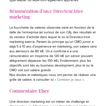
type Master ou MBA sont également appréciés.
Rémunération d’un.e Directeur.trice
marketing
La fourchette de salaires observée varie en fonction de la
taille de l’entreprise (et surtout de son CA), des résultats et
du secteur d’activité dans lequel le ou la Directeur.trice
marketing exerce. Partant du principe qu’un CMO junior a
déjà 5 à 10 ans d’expérience en marketing, son salaire sera
aux alentours de 80 k€. Un.e confirmé.e a une
rémunération en moyenne de 120 k€ (un sénior pouvant
allégrement dépasser les 150 k€). Evidemment, plus les
objectifs sont liés au business development, plus le ou la
CMO voit son salaire grandir.
Nos études et statistiques nous ont permis de réaliser une
grille de salaire, à consulter ici
« Combien je vaux »
.
Commentaire Elaee
Une direction marketing est un métier de challenge et