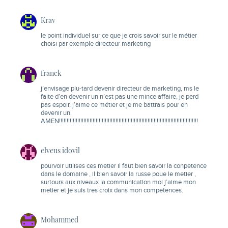
Krav
le point individuel sur ce que je crois savoir sur le métier
choisi par exemple directeur marketing
franck
j’envisage plu-tard devenir directeur de marketing, ms le
faite d’en devenir un n’est pas une mince affaire, je perd
pas espoir, j’aime ce métier et je me battrais pour en
devenir un.
AMEN!!!!!!!!!!!!!!!!!!!!!!!!!!!!!!!!!!!!!!!!!!!!!!!!!!!!!!!!!!!!!!!!!!!!!!!!!!!!!!!!!!!!!!!!!!!
elveus idovil
pourvoir utilises ces metier il faut bien savoir la conpetence
dans le domaine , il bien savoir la russe poue le metier ,
surtours aux niveaux la communication moi j’aime mon
metier et je suis tres croix dans mon competences.
Mohammed