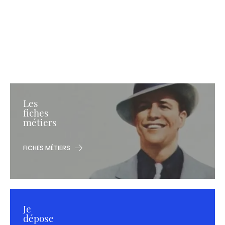
Les
fiches
métiers
FICHES MÉTIERS
Je
dépose