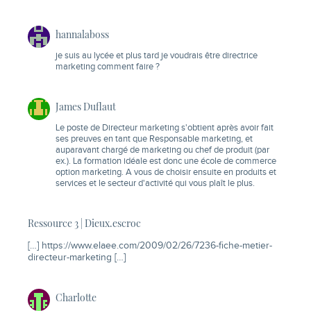
hannalaboss
je suis au lycée et plus tard je voudrais être directrice
marketing comment faire ?
James Duflaut
Le poste de Directeur marketing s'obtient après avoir fait
ses preuves en tant que Responsable marketing, et
auparavant chargé de marketing ou chef de produit (par
ex.). La formation idéale est donc une école de commerce
option marketing. A vous de choisir ensuite en produits et
services et le secteur d'activité qui vous plaît le plus.
Ressource 3 | Dieux.escroc
[…]
https://www.elaee.com/2009/02/26/7236-fiche-metier-
directeur-marketing
[…]
Charlotte