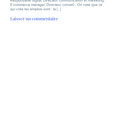
Responsable digital, Directeur communication et marketing,
E-commerce manager, Directeur conseil… On note que ce
qui crée les emplois sont : la […]
Laisser un commentaire