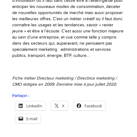
d’innovation où il faut sans cesse être à l’avant-garde pour
anticiper les nouveaux modes de consommation, déceler
de nouvelles opportunités de marché mais aussi proposer
les meilleures offres. C’est un métier créatif où il faut donc
connaître les usages et les tendances, savoir « rester
jeune » et être à l’écoute. C’est aussi une fonction majeure
au sein d’une entreprise, et vue comme telle y compris
dans des secteurs qui, auparavant, ne pensaient pas
spécialement marketing : administrations et services
publics, transport, énergie, BTP, culture…
Fiche métier Directeur marketing / Directrice marketing /
CMO rédigée en 2009. Dernière mise à jour juillet 2020.
Partager :
LinkedIn
X
Facebook
E-mail