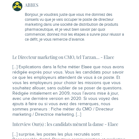
ABBES
Bonjour, je voudrais juste que vous me donniez des
conseils vu que je vais occuper le poste de directeur
marketing dans une société de distribution de produits
pharmaceutique, et je veut bien savoir par quoi
commencer, donnez moi les étapes a suivre pour réussir a
ce défit, je vous remercie d’avance.
Le Directeur marketing ou CMO, tel Tarzan... - Elaee
[…] Explications dans la fiche métier Elaee que nous avons
rédigée exprès pour vous. Vous les candidats pour savoir
ce que les employeurs attendent de vous à ce poste. Et
vous les employeurs pour choisir les missions que vous
souhaitez allouer, sans oublier de se poser de questions.
Rédigée initialement en 2009, nous l’avons mise à jour,
avec une dernière version en 2020. Si vous voyez des
ajouts à faire ou si vous avez des remarques, nous
sommes preneurs : Fiche métier du CMO / Directeur
marketing / Directrice marketing. […]
Interview Our(s) : les candidats mènent la danse - Elaee
[…] surprise, les postes les plus recrutés sont :