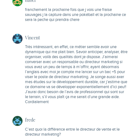
franchement la prochaine fois que j vois une fraise
sauvages j la capture dans une pokéball et la prochaine ce
sera la peche qui prendra chere
Vincent
Très intéressant, en effet, ce métier semble avoir une
dynamique qui me plait bien. Savoir anticiper, analyser, être
organiser, voilà des qualités dont je dispose. J’aimerai
converser avec un responsable ou directeur marketing si
vous avez un peu de temps à m’offrir, ayant désormais
l’anglais avec moi je compte me lancer sur un bac +5 pour
viser le poste de directeur marketing. Je songe aussi axer
mes études sur le développement durable, car j’estime que
ce domaine va se développer exponentiellement d’ici peu!!
J’aurai donc besoin de l’avis de professionnel qui sont sur
le terrain, s’il vous plaît ça me serait d’une grande aide.
Cordialement
frede
C’est quoi la différence entre le directeur de vente et le
directeur marketing?