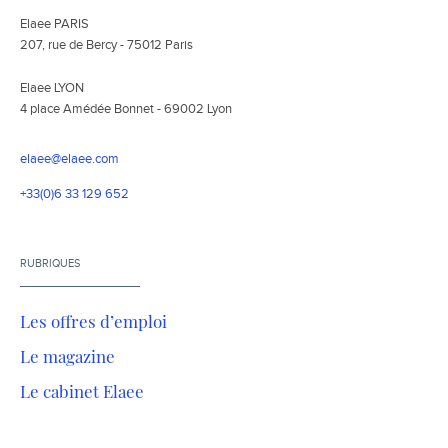
Elaee PARIS
207, rue de Bercy - 75012 Paris
Elaee LYON
4 place Amédée Bonnet - 69002 Lyon
elaee@elaee.com
+33(0)6 33 129 652
RUBRIQUES
Les offres d’emploi
Le magazine
Le cabinet Elaee