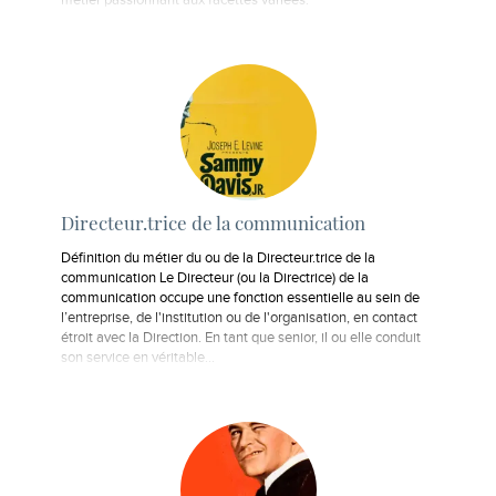
métier passionnant aux facettes variées.
Directeur.trice de la communication
Définition du métier du ou de la Directeur.trice de la
communication Le Directeur (ou la Directrice) de la
communication occupe une fonction essentielle au sein de
l’entreprise, de l'institution ou de l'organisation, en contact
étroit avec la Direction. En tant que senior, il ou elle conduit
son service en véritable…