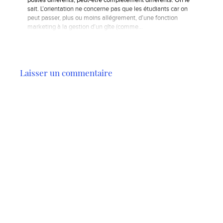
postes différents, peut-être complètement différents. On le
sait. L’orientation ne concerne pas que les étudiants car on
peut passer, plus ou moins allégrement, d’une fonction
marketing à la gestion d’un gîte (comme...
Laisser un commentaire