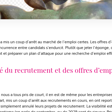
e a mis un coup d’arrêt au marché de l’emploi certes. Les offres d
oncurrence entre candidats s’endurcit. Plutôt que jeter l’éponge, 
 et préparer un plan d’attaque pour une recherche d’emploi eff
 du recrutement et des offres d’emp
e nous a tous pris de court, il en est de même pour les entreprise
part, mis un coup d’arrêt aux recrutements en cours, en ont report
 simplement annulé leurs projets de recrutement. La visibilité est 