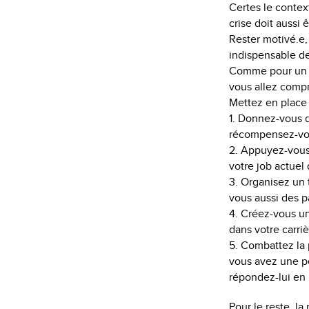
Certes le context
crise doit aussi
Rester motivé.e,
indispensable de
Comme pour un a
vous allez compre
Mettez en place 
1. Donnez-vous d
récompensez-vous
2. Appuyez-vous 
votre job actuel 
3. Organisez un 
vous aussi des p
4. Créez-vous une
dans votre carri
5. Combattez la 
vous avez une pe
répondez-lui en 
Pour le reste, l