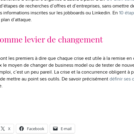
 d’étapes de recherches d’offres et d’entreprises, sans omettre d
s informations inscrites sur les jobboards ou Linkedin. En
10 éta
plan d’attaque.
 comme levier de changement
ont les premiers à dire que chaque crise est utile à la remise en 
x le moyen de changer de business model ou de tester de nouvel
ploi, c’est un peu pareil. La crise et la concurrence obligent à pl
de mettre au point ses outils. De savoir précisément
définir ses 
e.
X
Facebook
E-mail