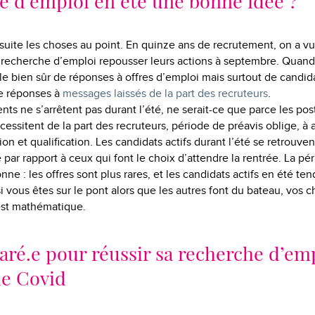
 d’emploi en été une bonne idée ?
suite les choses au point. En quinze ans de recrutement, on a 
 recherche d’emploi repousser leurs actions à septembre. Quand
rle bien sûr de réponses à offres d’emploi mais surtout de candid
e réponses à
messages laissés de la part des recruteurs
.
nts ne s’arrêtent pas durant l’été, ne serait-ce que parce les po
cessitent de la part des recruteurs, période de préavis oblige, à a
on et qualification. Les candidats actifs durant l’été se retrouve
 par rapport à ceux qui font le choix d’attendre la rentrée. La pé
ne : les offres sont plus rares, et les candidats actifs en été ten
si vous êtes sur le pont alors que les autres font du bateau, vos 
st mathématique.
aré.e pour réussir sa recherche d’em
de Covid