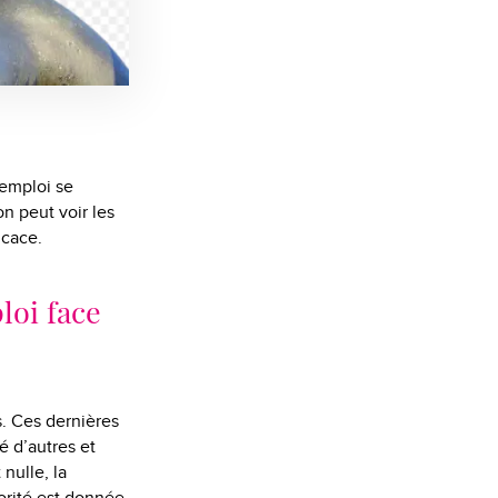
’emploi se
on peut voir les
icace.
loi face
s. Ces dernières
é d’autres et
nulle, la