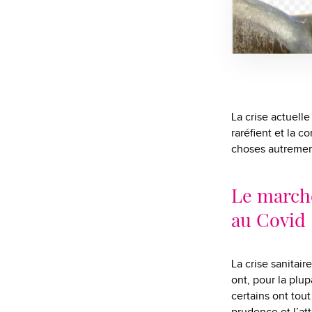
La crise actuell
raréfient et la c
choses autrement
Le marché
au Covid
La crise sanitair
ont, pour la plu
certains ont tout