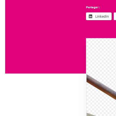
Partager :
LinkedIn