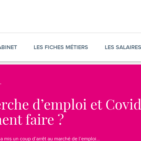
ABINET
LES FICHES MÉTIERS
LES SALAIRE
rche d’emploi et Covid
nt faire ?
e a mis un coup d’arrêt au marché de l’emploi…