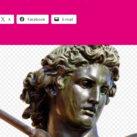
X
Facebook
E-mail