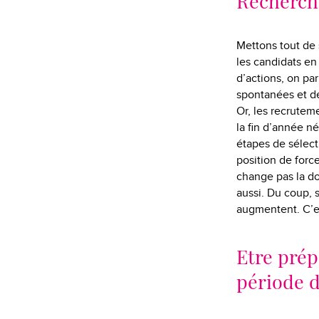
Recherche
Mettons tout de 
les candidats en
d’actions, on pa
spontanées et d
Or, les recruteme
la fin d’année né
étapes de sélecti
position de force
change pas la don
aussi. Du coup, 
augmentent. C’e
Etre prép
période 