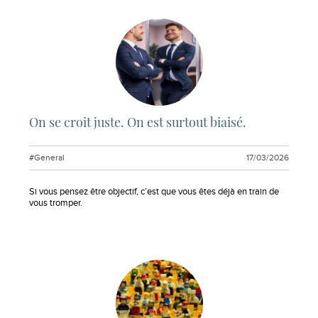
On se croit juste. On est surtout biaisé.
#General
17/03/2026
Extrait :
Si vous pensez être objectif, c’est que vous êtes déjà en train de
vous tromper.