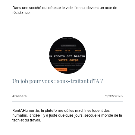
Extrait :
Dans une société qui déteste le vide, l’ennui devient un acte de
résistance.
Un job pour vous : sous-traitant d’IA ?
#General
11/02/2026
Extrait :
RentAHuman.ia, la plateforme où les machines louent des
humains, lancée il y a juste quelques jours, secoue le monde de la
tech et du travail.