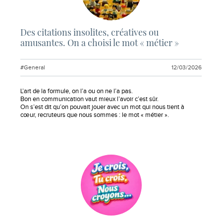
Des citations insolites, créatives ou
amusantes. On a choisi le mot « métier »
#General
12/03/2026
Extrait :
L’art de la formule, on l’a ou on ne l’a pas.
Bon en communication vaut mieux l’avoir c’est sûr.
On s’est dit qu’on pouvait jouer avec un mot qui nous tient à
cœur, recruteurs que nous sommes : le mot « métier ».