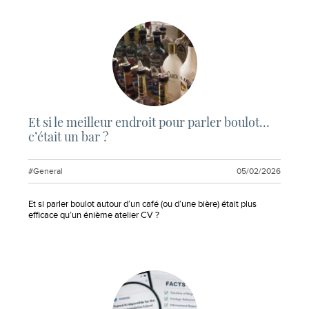
Et si le meilleur endroit pour parler boulot…
c’était un bar ?
#General
05/02/2026
Extrait :
Et si parler boulot autour d’un café (ou d’une bière) était plus
efficace qu’un énième atelier CV ?