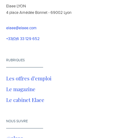
Elaee LYON
4 place Amédée Bonnet - 69002 Lyon
elaee@elaee.com
+33(0)6 33 129 652
RUBRIQUES
Les offres d’emploi
Le magazine
Le cabinet Elaee
NOUS SUIVRE
@elaee