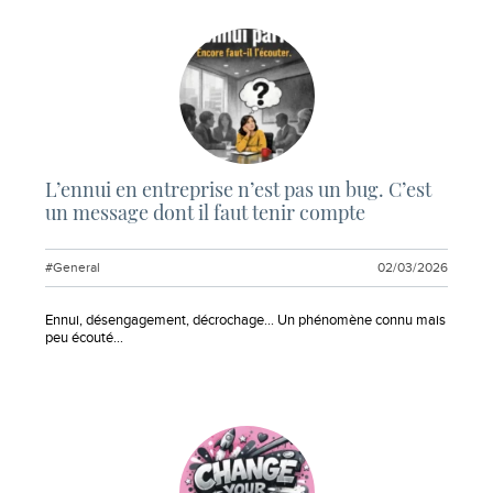
L’ennui en entreprise n’est pas un bug. C’est
un message dont il faut tenir compte
#General
02/03/2026
Extrait :
Ennui, désengagement, décrochage… Un phénomène connu mais
peu écouté…