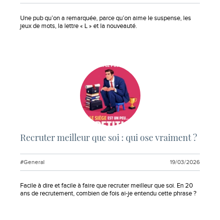
Extrait :
Une pub qu’on a remarquée, parce qu’on aime le suspense, les
jeux de mots, la lettre « L » et la nouveauté.
Recruter meilleur que soi : qui ose vraiment ?
#General
19/03/2026
Extrait :
Facile à dire et facile à faire que recruter meilleur que soi. En 20
ans de recrutement, combien de fois ai-je entendu cette phrase ?