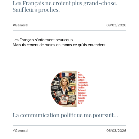
Les Français ne croient plus grand-chose.
Sauf leurs proches.
#General
09/03/2026
Extrait :
Les Français s’informent beaucoup.
Mais ils croient de moins en moins ce qu’ils entendent.
La communication politique me poursuit…
#General
06/03/2026