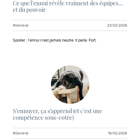
Ce que l’ennui révèle vraiment des équipes…
et du pouvoir
#General
23/02/2026
Extrait :
Spoiler : l’ennui n’est jamais neutre. Il parle. Fort.
S’ennuyer, ça s’apprend (et c’est une
compétence sous-cotée)
#General
16/02/2026