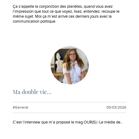
Extrait :
Ça s’appelle la conjonction des planètes, quand vous avez
l’impression que tout ce que voyez, lisez, entendez, recoupe le
même sujet. Moi ça m’est arrivé ces derniers jours avec la
communication politique.
Ma double vie…
#General
05/03/2026
Extrait :
C’est l’interview que m’a proposé le mag OUR(S) | Le média de…