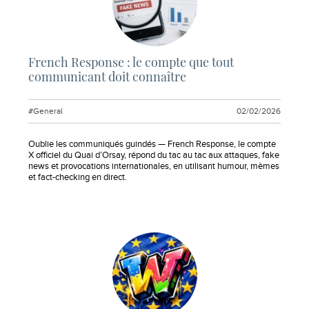
French Response : le compte que tout
communicant doit connaître
#General
02/02/2026
Extrait :
Oublie les communiqués guindés — French Response, le compte
X officiel du Quai d’Orsay, répond du tac au tac aux attaques, fake
news et provocations internationales, en utilisant humour, mèmes
et fact-checking en direct.