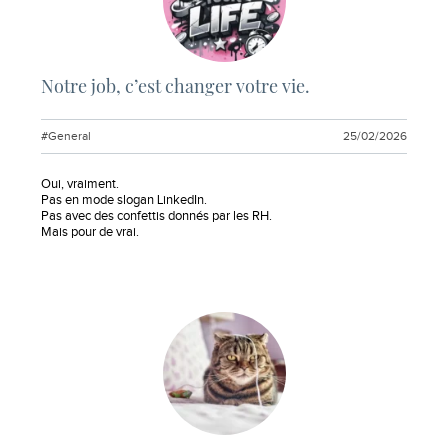
Notre job, c’est changer votre vie.
#General
25/02/2026
Extrait :
Oui, vraiment.
Pas en mode slogan LinkedIn.
Pas avec des confettis donnés par les RH.
Mais pour de vrai.